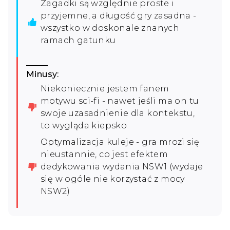
Zagadki są względnie proste i
przyjemne, a długość gry zasadna -
wszystko w doskonale znanych
ramach gatunku
Minusy:
Niekoniecznie jestem fanem
motywu sci-fi - nawet jeśli ma on tu
swoje uzasadnienie dla kontekstu,
to wygląda kiepsko
Optymalizacja kuleje - gra mrozi się
nieustannie, co jest efektem
dedykowania wydania NSW1 (wydaje
się w ogóle nie korzystać z mocy
NSW2)