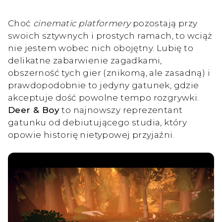
Choć
cinematic platformery
pozostają przy
swoich sztywnych i prostych ramach, to wciąż
nie jestem wobec nich obojętny. Lubię to
delikatne zabarwienie zagadkami,
obszerność tych gier (znikomą, ale zasadną) i
prawdopodobnie to jedyny gatunek, gdzie
akceptuje dość powolne tempo rozgrywki.
Deer & Boy
to najnowszy reprezentant
gatunku od debiutującego studia, który
opowie historię nietypowej przyjaźni.