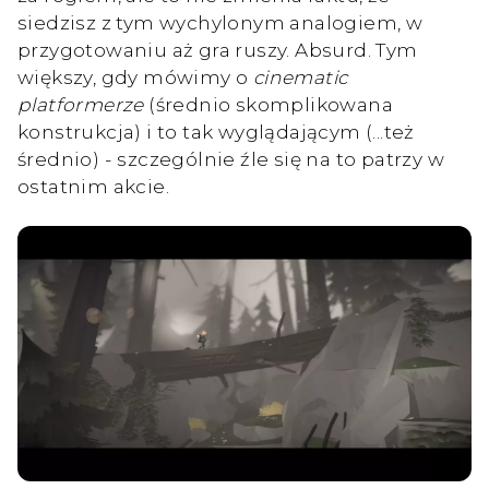
siedzisz z tym wychylonym analogiem, w
przygotowaniu aż gra ruszy. Absurd. Tym
większy, gdy mówimy o
cinematic
platformerze
(średnio skomplikowana
konstrukcja) i to tak wyglądającym (...też
średnio) - szczególnie źle się na to patrzy w
ostatnim akcie.