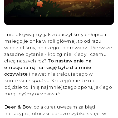
I nie ukrywajmy, jak zobaczyliśmy chłopca i
małego jelonka w roli głównej, to od razu
wiedzieliśmy, do czego to prowadzi. Pierwsze
zasadne pytanie - kto zginie, kiedy i czemu
chcą naszych łez?
To nastawienie na
emocjonalną narrację było dla mnie
oczywiste
i nawet nie traktuje tego w
kontekście
spoilera
. Szczególnie że nie
pójdzie to linią najmniejszego oporu, jakiego
moglibyśmy oczekiwać.
Deer & Boy
, co akurat uważam za błąd
narracyjnej otoczki, bardzo szybko skręci w