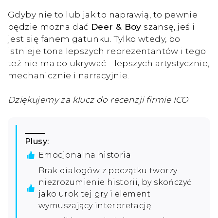
Gdyby nie to lub jak to naprawią, to pewnie
będzie można dać
Deer & Boy
szansę, jeśli
jest się fanem gatunku. Tylko wtedy, bo
istnieje tona lepszych reprezentantów i tego
też nie ma co ukrywać - lepszych artystycznie,
mechanicznie i narracyjnie.
Dziękujemy za klucz do recenzji firmie ICO
Plusy:
Emocjonalna historia
Brak dialogów z początku tworzy
niezrozumienie historii, by skończyć
jako urok tej gry i element
wymuszający interpretację