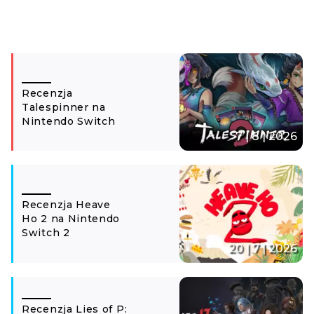
Recenzja
Talespinner na
Nintendo Switch
7 | 8 | 2026
Recenzja Heave
Ho 2 na Nintendo
Switch 2
20 | 7 | 2026
Recenzja Lies of P: