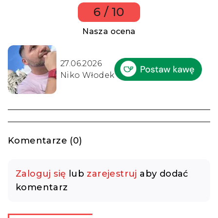
6 / 10
Nasza ocena
27.06.2026
Niko Włodek
Komentarze (0)
Zaloguj się
lub
zarejestruj
aby dodać
komentarz