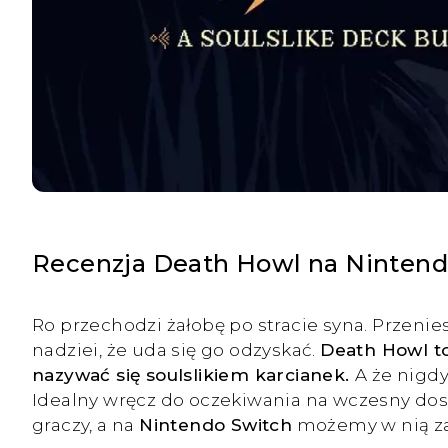
Recenzja Death Howl na Nintend
Ro przechodzi żałobę po stracie syna. Przeni
nadziei, że uda się go odzyskać.
Death Howl to
nazywać się soulslikiem karcianek.
A że nigd
Idealny wręcz do oczekiwania na wczesny do
graczy, a na
Nintendo Switch
możemy w nią za