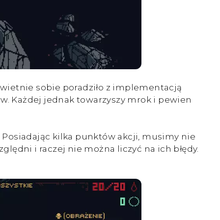
wietnie sobie poradziło z implementacją
rw. Każdej jednak towarzyszy mrok i pewien
Posiadając kilka punktów akcji, musimy nie
ędni i raczej nie można liczyć na ich błędy.