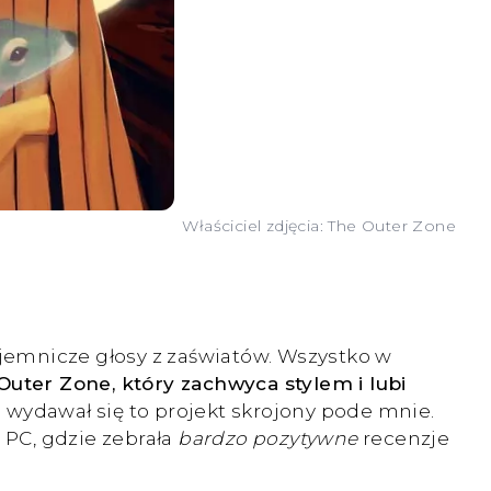
Właściciel zdjęcia: The Outer Zone
ajemnicze głosy z zaświatów. Wszystko w
uter Zone, który zachwyca stylem i lubi
wydawał się to projekt skrojony pode mnie.
a PC, gdzie zebrała
bardzo pozytywne
recenzje