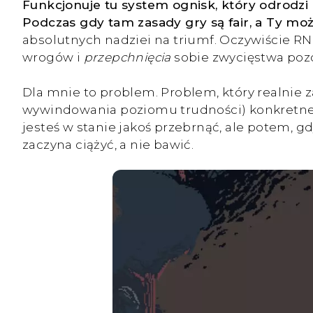
Funkcjonuje tu system ognisk, który odrodzi 
Podczas gdy tam zasady gry są fair, a Ty mo
absolutnych nadziei na triumf. Oczywiście RN
wrogów i
przepchnięcia
sobie zwycięstwa pozo
Dla mnie to problem. Problem, który realnie z
wywindowania poziomu trudności) konkretneg
jesteś w stanie jakoś przebrnąć, ale potem, gd
zaczyna ciążyć, a nie bawić.