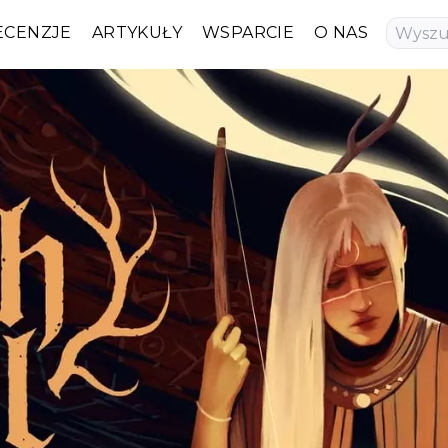
ECENZJE
ARTYKUŁY
WSPARCIE
O NAS