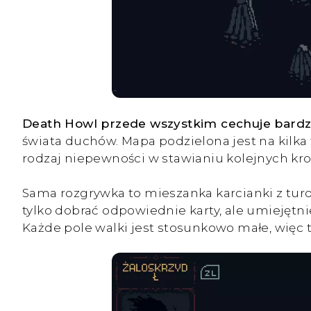
Death Howl przede wszystkim cechuje bardzo
świata duchów. Mapa podzielona jest na kilka
rodzaj niepewności w stawianiu kolejnych kr
Sama rozgrywka to mieszanka karcianki z tur
tylko dobrać odpowiednie karty, ale umiejętn
Każde pole walki jest stosunkowo małe, więc t