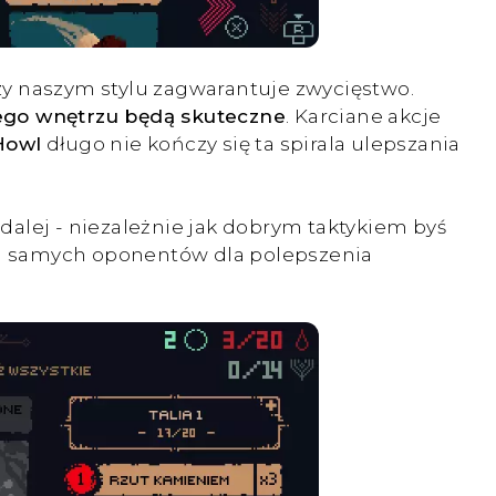
rzy naszym stylu zagwarantuje zwycięstwo.
jego wnętrzu będą skuteczne
. Karciane akcje
Howl
długo nie kończy się ta spirala ulepszania
ę dalej - niezależnie jak dobrym taktykiem byś
ch samych oponentów dla polepszenia
.