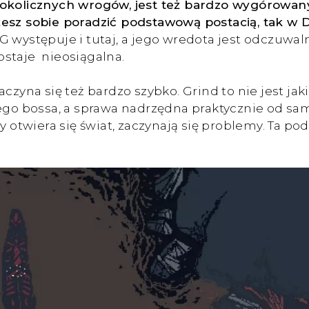
okolicznych wrogów, jest też bardzo wygórowany 
żesz sobie poradzić podstawową postacią, tak w 
G występuje i tutaj, a jego wredota jest odczuwa
staje nieosiągalna.
aczyna się też bardzo szybko. Grind to nie jest ja
o bossa, a sprawa nadrzędna praktycznie od same
y otwiera się świat, zaczynają się problemy. Ta p