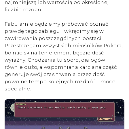
najmniejszą ich wartością po określonej
liczbie rozdań.
Fabularnie będziemy próbować poznać
prawdę tego zabiegu i wkręcimy się w
zawirowania poszczególnych postaci.
Przestrzegam wszystkich miłośników Pokera,
bo nacisk na ten element będzie dość
wyraźny. Chodzenia tu sporo, dialogów
równie dużo, a wspomniana karciana część
generuje swój czas trwania przez dość
powolne tempo kolejnych rozdań i… moce
specjalne.