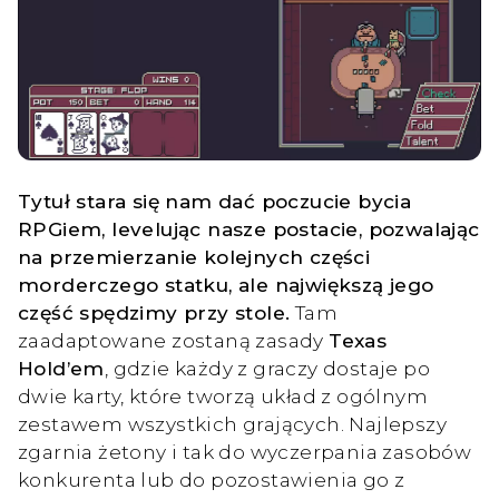
Tytuł stara się nam dać poczucie bycia
RPGiem, levelując nasze postacie, pozwalając
na przemierzanie kolejnych części
morderczego statku, ale największą jego
część spędzimy przy stole.
Tam
zaadaptowane zostaną zasady
Texas
Hold’em
, gdzie każdy z graczy dostaje po
dwie karty, które tworzą układ z ogólnym
zestawem wszystkich grających. Najlepszy
zgarnia żetony i tak do wyczerpania zasobów
konkurenta lub do pozostawienia go z