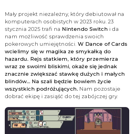
Mały projekt niezależny, który debiutował na
komputerach osobistych w 2023 roku. 23
stycznia 2025 trafi na
Nintendo Switch
i da
nam możliwość sprawdzenia swoich
pokerowych umiejętności.
W Dance of Cards
wcielimy się w magika ze smykałką do
hazardu. Rejs statkiem, który przemierza
wraz ze swoimi bliskimi, okaże się jednak
znacznie zwiększać stawkę dużych i małych
blindów…
Na szali będzie bowiem życie
wszystkich podróżujących.
Nam pozostaje
dobrać ekipę i zasiąść do tej zabójczej gry.