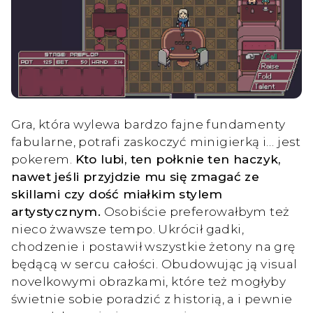
Gra, która wylewa bardzo fajne fundamenty
fabularne, potrafi zaskoczyć minigierką i… jest
pokerem.
Kto lubi, ten połknie ten haczyk,
nawet jeśli przyjdzie mu się zmagać ze
skillami czy dość miałkim stylem
artystycznym.
Osobiście preferowałbym też
nieco żwawsze tempo. Ukrócił gadki,
chodzenie i postawił wszystkie żetony na grę
będącą w sercu całości. Obudowując ją visual
novelkowymi obrazkami, które też mogłyby
świetnie sobie poradzić z historią, a i pewnie