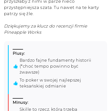
przyszłaby z nimi w parze nieco
przystępniejsza szata. Tu nawet na te karty
patrzy się źle.
Dziękujemy za klucz do recenzji firmie
Pineapple Works
Plusy:
Bardzo fajne fundamenty historii
(*choć tempo powinno być
żwawsze)
To poker w swojej najlepszej
teksańskiej odmianie
Minusy:
Skille to rzecz, którą trzeba