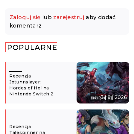
Zaloguj się
lub
zarejestruj
aby dodać
komentarz
POPULARNE
Recenzja
Jotunnslayer:
Hordes of Hel na
Nintendo Switch 2
3 | 8 | 2026
Recenzja
Talespinner na