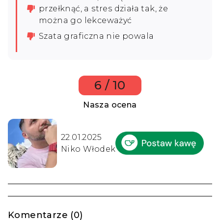
przełknąć, a stres działa tak, że
można go lekceważyć
Szata graficzna nie powala
6 / 10
Nasza ocena
22.01.2025
Niko Włodek
Komentarze (0)