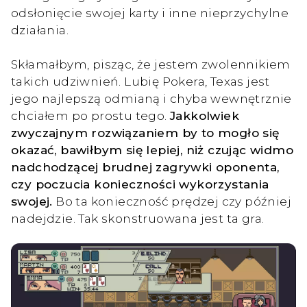
odsłonięcie swojej karty i inne nieprzychylne
działania.
Skłamałbym, pisząc, że jestem zwolennikiem
takich udziwnień. Lubię Pokera, Texas jest
jego najlepszą odmianą i chyba wewnętrznie
chciałem po prostu tego.
Jakkolwiek
zwyczajnym rozwiązaniem by to mogło się
okazać, bawiłbym się lepiej, niż czując widmo
nadchodzącej brudnej zagrywki oponenta,
czy poczucia konieczności wykorzystania
swojej.
Bo ta konieczność prędzej czy później
nadejdzie. Tak skonstruowana jest ta gra.