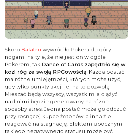
Skoro
Balatro
wywróciło Pokera do góry
nogami na tyle, że nie jest on w ogóle
Pokerem, tak
Dance of Cards zapędziło się w
kozi róg ze swoją RPGowością
. Każda postać
ma różne umiejętności, których może użyć,
gdy tylko punkty akcji jej na to pozwolą.
Mieszać będą wszyscy, wszystkim, a ciążyć
nad nimi będzie generowany na różne
sposoby stres. Jedna postać może go odczuć
przy rosnącej kupce żetonów, a inna źle
reagować na stagnację. Efektem ubocznym
takiego negatywnego statusu może być