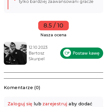
tylko bardziej zaawansowani gracze
8.5 / 10
Nasza ocena
12.10.2023
Bartosz
Skurpel
Komentarze (0)
Zaloguj się
lub
zarejestruj
aby dodać