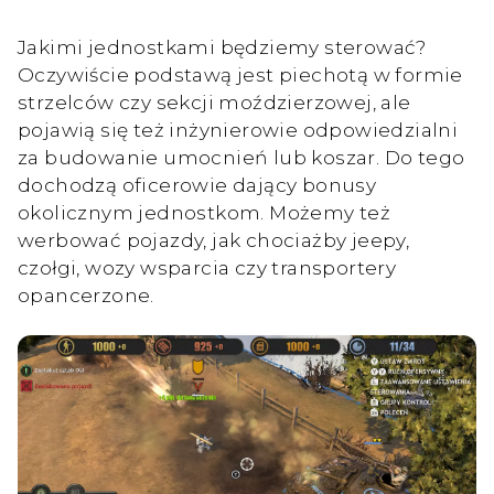
Jakimi jednostkami będziemy sterować?
Oczywiście podstawą jest piechotą w formie
strzelców czy sekcji moździerzowej, ale
pojawią się też inżynierowie odpowiedzialni
za budowanie umocnień lub koszar. Do tego
dochodzą oficerowie dający bonusy
okolicznym jednostkom. Możemy też
werbować pojazdy, jak chociażby jeepy,
czołgi, wozy wsparcia czy transportery
opancerzone.