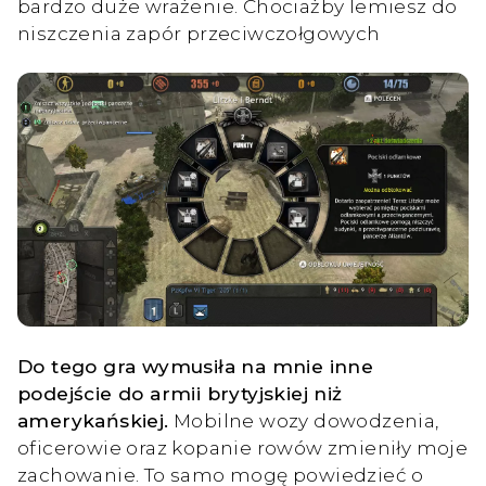
bardzo duże wrażenie. Chociażby lemiesz do
niszczenia zapór przeciwczołgowych
Do tego gra wymusiła na mnie inne
podejście do armii brytyjskiej niż
amerykańskiej.
Mobilne wozy dowodzenia,
oficerowie oraz kopanie rowów zmieniły moje
zachowanie. To samo mogę powiedzieć o