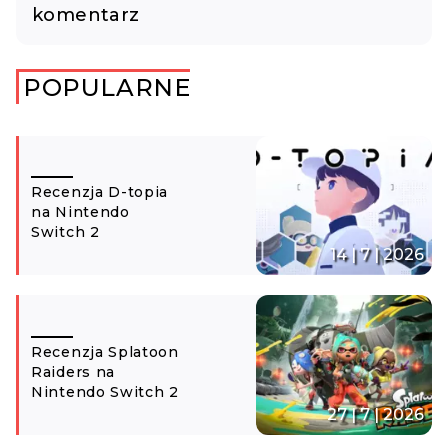
komentarz
POPULARNE
Recenzja D-topia
na Nintendo
Switch 2
14 | 7 | 2026
Recenzja Splatoon
Raiders na
Nintendo Switch 2
27 | 7 | 2026