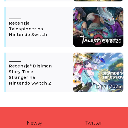
Recenzja
Talespinner na
Nintendo Switch
7 | 8 | 2026
Recenzja* Digimon
Story Time
Stranger na
Nintendo Switch 2
13 | 7 | 2026
Newsy
Twitter