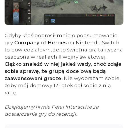
Gdyby ktoś poprosił mnie o podsumowanie
gry
Company of Heroes
na Nintendo Switch
to powiedziałbym, że to świetna gra taktyczna
osadzona w realiach II wojny światowej.
Ciężko znaleźć w niej jakieś wady, choć zdaje
sobie sprawę, że grupą docelową będą
zaawansowani gracze.
Nie wyobrażam sobie,
żeby mój domowy 12-latek dał sobie z nią
radę.
Dziękujemy firmie Feral Interactive za
dostarczenie gry do recenzji.