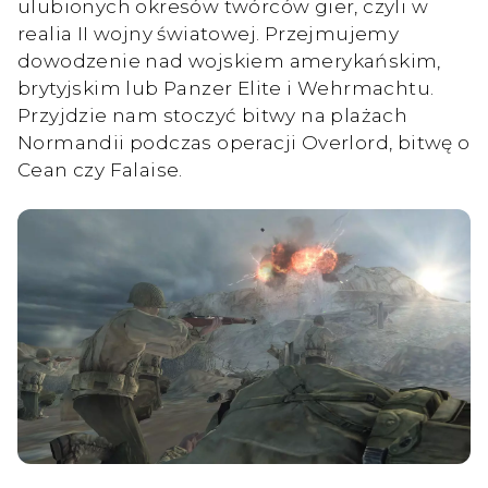
ulubionych okresów twórców gier, czyli w
realia II wojny światowej. Przejmujemy
dowodzenie nad wojskiem amerykańskim,
brytyjskim lub Panzer Elite i Wehrmachtu.
Przyjdzie nam stoczyć bitwy na plażach
Normandii podczas operacji Overlord, bitwę o
Cean czy Falaise.