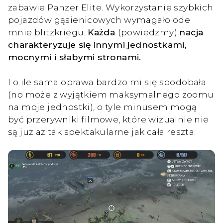
zabawie Panzer Elite. Wykorzystanie szybkich
pojazdów gąsienicowych wymagało ode
mnie blitzkriegu.
Każda
(powiedzmy)
nacja
charakteryzuje się innymi jednostkami,
mocnymi i słabymi stronami.
I o ile sama oprawa bardzo mi się spodobała
(no może z wyjątkiem maksymalnego zoomu
na moje jednostki), o tyle minusem mogą
być przerywniki filmowe, które wizualnie nie
są już aż tak spektakularne jak cała reszta.