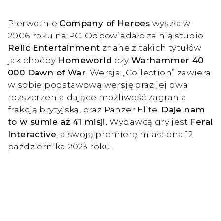
Pierwotnie
Company of Heroes
wyszła w
2006 roku na PC. Odpowiadało za nią studio
Relic Entertainment
znane z takich tytułów
jak choćby
Homeworld
czy
Warhammer 40
000 Dawn of War
. Wersja „Collection” zawiera
w sobie podstawową wersję oraz jej dwa
rozszerzenia dające możliwość zagrania
frakcją brytyjską, oraz Panzer Elite.
Daje nam
to w sumie aż 41 misji.
Wydawcą gry jest
Feral
Interactive
, a swoją premierę miała ona 12
października 2023 roku.