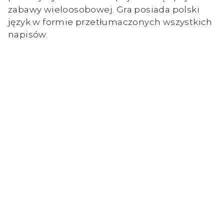
zabawy wieloosobowej. Gra posiada polski
język w formie przetłumaczonych wszystkich
napisów.