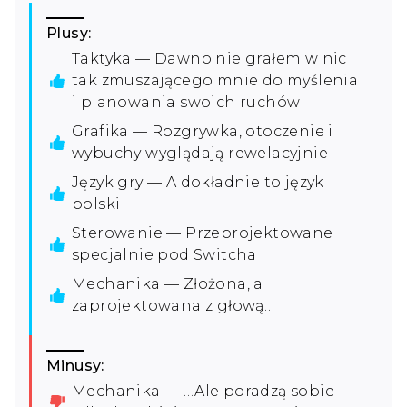
Plusy:
Taktyka — Dawno nie grałem w nic
tak zmuszającego mnie do myślenia
i planowania swoich ruchów
Grafika — Rozgrywka, otoczenie i
wybuchy wyglądają rewelacyjnie
Język gry — A dokładnie to język
polski
Sterowanie — Przeprojektowane
specjalnie pod Switcha
Mechanika — Złożona, a
zaprojektowana z głową…
Minusy:
Mechanika — …Ale poradzą sobie