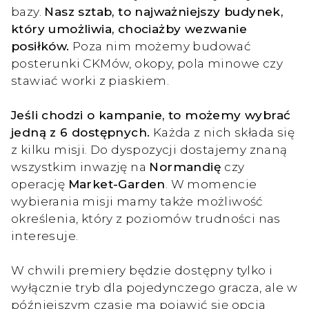
bazy.
Nasz sztab, to najważniejszy budynek,
który umożliwia, chociażby wezwanie
posiłków.
Poza nim możemy budować
posterunki CKMów, okopy, pola minowe czy
stawiać worki z piaskiem.
Jeśli chodzi o kampanie, to możemy wybrać
jedną z 6 dostępnych.
Każda z nich składa się
z kilku misji. Do dyspozycji dostajemy znaną
wszystkim inwazję na
Normandię
czy
operację
Market-Garden
. W momencie
wybierania misji mamy także możliwość
określenia, który z poziomów trudności nas
interesuje.
W chwili premiery będzie dostępny tylko i
wyłącznie tryb dla pojedynczego gracza, ale w
późniejszym czasie ma pojawić się opcja