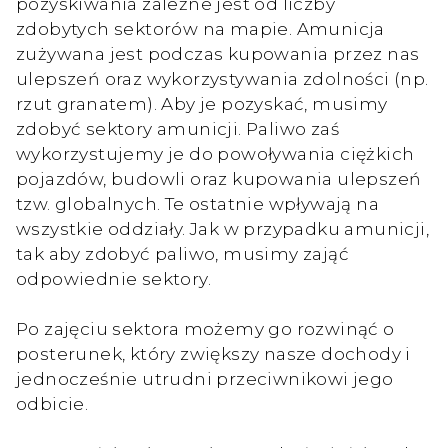
pozyskiwania zależne jest od liczby
zdobytych sektorów na mapie. Amunicja
zużywana jest podczas kupowania przez nas
ulepszeń oraz wykorzystywania zdolności (np.
rzut granatem). Aby je pozyskać, musimy
zdobyć sektory amunicji. Paliwo zaś
wykorzystujemy je do powoływania ciężkich
pojazdów, budowli oraz kupowania ulepszeń
tzw. globalnych. Te ostatnie wpływają na
wszystkie oddziały. Jak w przypadku amunicji,
tak aby zdobyć paliwo, musimy zająć
odpowiednie sektory.
Po zajęciu sektora możemy go rozwinąć o
posterunek, który zwiększy nasze dochody i
jednocześnie utrudni przeciwnikowi jego
odbicie.