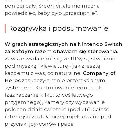
poniżej całej średniej, ale nie można
powiedzieć, żeby było „przeciętnie”.
Rozgrywka i podsumowanie
W grach strategicznych na Nintendo Switch
za każdym razem obawiam się sterowania.
Zawsze wydaje mi się, że RTSy są stworzone
pod myszkę i klawiaturę - jak zresztą
każdemu z was, co naturalne.
Company of
Heros
zaskoczyło mnie przemyślanym
systemem. Kontrolowanie jednostek
(zaznaczanie kilku, to coś łatwego i
przyjemnego), kamery czy wydawanie
poleceń działa świetnie (pod ZR). Całość
interfejsu została przeprojektowana pod
przyciski joy-conów i pada.