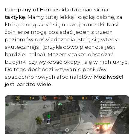
Company of Heroes kładzie nacisk na
taktykę
. Mamy tutaj lekką i ciężką osłonę, za
którą mogą skryć się nasze jednostki. Nasi
żołnierze mogą posiadać jeden z trzech
poziomów doświadczenia. Stają się wtedy
skuteczniejsi (przykładowo piechota jest
bardziej celna). Możemy także obsadzać
budynki czy wykopać okopy i się w nich ukryć.
Do tego dochodzi wzywanie posiłków
spadochronowych albo nalotów.
Możliwości
jest bardzo wiele.