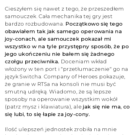
Cieszyłem się nawet z tego, że przeszedłem
samouczek. Cała mechanika tej gry jest
bardzo rozbudowana.
Początkowo się tego
obawiałem tak jak samego operowania na
joy-conach, ale samouczek pokazał mi
wszystko w na tyle przystępny sposób, że po
jego ukończeniu nie bałem się żadnego
czołgu przeciwnika.
Doceniam wkład
włożony w ten port i "przetłumaczenie" go na
język Switcha. Company of Heroes pokazuje,
że granie w RTSa na konsoli nie musi być
smutną udręką. Wiadomo, że są lepsze
sposoby na operowanie wszystkim wokół
(patrz mysz i klawiatura), ale
jak się nie ma, co
się lubi, to się łapie za joy-cony.
Ilość ulepszeń jednostek zrobiła na mnie