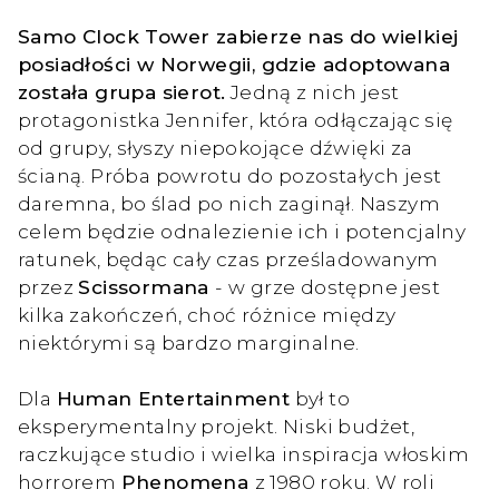
Samo Clock Tower zabierze nas do wielkiej
posiadłości w Norwegii, gdzie adoptowana
została grupa sierot.
Jedną z nich jest
protagonistka Jennifer, która odłączając się
od grupy, słyszy niepokojące dźwięki za
ścianą. Próba powrotu do pozostałych jest
daremna, bo ślad po nich zaginął. Naszym
celem będzie odnalezienie ich i potencjalny
ratunek, będąc cały czas prześladowanym
przez
Scissormana
- w grze dostępne jest
kilka zakończeń, choć różnice między
niektórymi są bardzo marginalne.
Dla
Human Entertainment
był to
eksperymentalny projekt. Niski budżet,
raczkujące studio i wielka inspiracja włoskim
horrorem
Phenomena
z 1980 roku. W roli