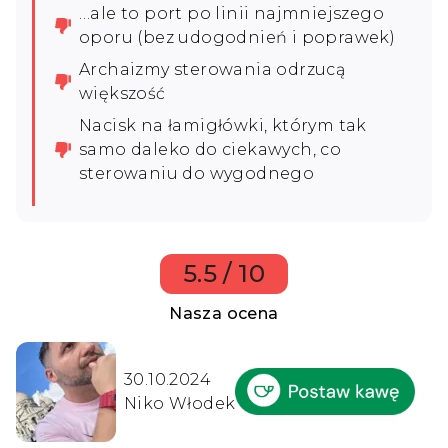
…ale to port po linii najmniejszego
oporu (bez udogodnień i poprawek)
Archaizmy sterowania odrzucą
większość
Nacisk na łamigłówki, którym tak
samo daleko do ciekawych, co
sterowaniu do wygodnego
5.5 / 10
Nasza ocena
30.10.2024
Niko Włodek