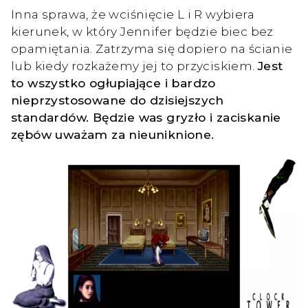
Inna sprawa, że wciśnięcie L i R wybiera
kierunek, w który Jennifer będzie biec bez
opamiętania. Zatrzyma się dopiero na ścianie
lub kiedy rozkażemy jej to przyciskiem.
Jest
to wszystko ogłupiające i bardzo
nieprzystosowane do dzisiejszych
standardów. Będzie was gryzło i zaciskanie
zębów uważam za nieuniknione.