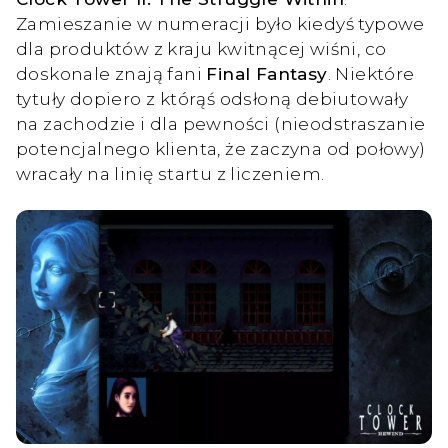
Zamieszanie w numeracji było kiedyś typowe
dla produktów z kraju kwitnącej wiśni, co
doskonale znają fani
Final Fantasy
. Niektóre
tytuły dopiero z którąś odsłoną debiutowały
na zachodzie i dla pewności (nieodstraszanie
potencjalnego klienta, że zaczyna od połowy)
wracały na linię startu z liczeniem.