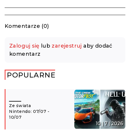
Komentarze (0)
Zaloguj się
lub
zarejestruj
aby dodać
komentarz
POPULARNE
Ze świata
Nintendo: 07/07 -
10/07
10 | 7 | 2026