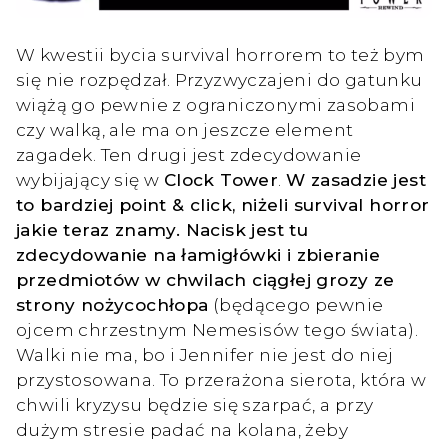
W kwestii bycia survival horrorem to też bym
się nie rozpędzał. Przyzwyczajeni do gatunku
wiążą go pewnie z ograniczonymi zasobami
czy walką, ale ma on jeszcze element
zagadek. Ten drugi jest zdecydowanie
wybijający się w
Clock Tower
.
W zasadzie jest
to bardziej point & click, niżeli survival horror
jakie teraz znamy. Nacisk jest tu
zdecydowanie na łamigłówki i zbieranie
przedmiotów w chwilach ciągłej grozy ze
strony nożycochłopa
(będącego pewnie
ojcem chrzestnym Nemesisów tego świata).
Walki nie ma, bo i Jennifer nie jest do niej
przystosowana. To przerażona sierota, która w
chwili kryzysu będzie się szarpać, a przy
dużym stresie padać na kolana, żeby