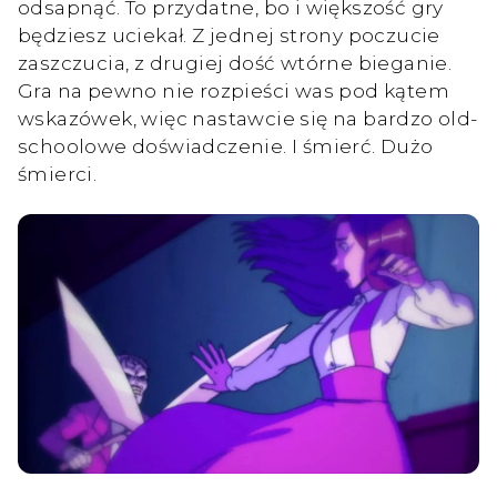
odsapnąć. To przydatne, bo i większość gry
będziesz uciekał. Z jednej strony poczucie
zaszczucia, z drugiej dość wtórne bieganie.
Gra na pewno nie rozpieści was pod kątem
wskazówek, więc nastawcie się na bardzo old-
schoolowe doświadczenie. I śmierć. Dużo
śmierci.