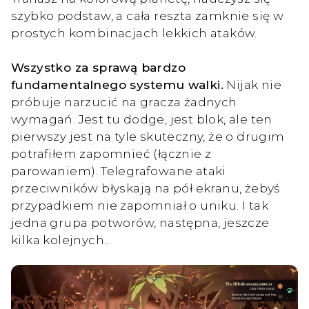
szybko podstaw, a cała reszta zamknie się w
prostych kombinacjach lekkich ataków.
Wszystko za sprawą bardzo
fundamentalnego systemu walki.
Nijak nie
próbuje narzucić na gracza żadnych
wymagań. Jest tu dodge, jest blok, ale ten
pierwszy jest na tyle skuteczny, że o drugim
potrafiłem zapomnieć (łącznie z
parowaniem). Telegrafowane ataki
przeciwników błyskają na pół ekranu, żebyś
przypadkiem nie zapomniał o uniku. I tak
jedna grupa potworów, następna, jeszcze
kilka kolejnych...