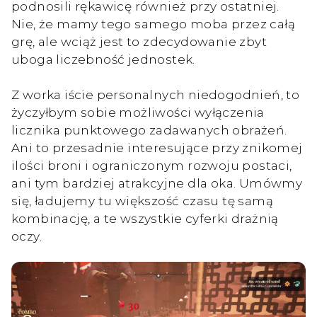
podnosili rękawicę również przy ostatniej.
Nie, że mamy tego samego moba przez całą
grę, ale wciąż jest to zdecydowanie zbyt
uboga liczebność jednostek.
Z worka iście personalnych niedogodnień, to
życzyłbym sobie możliwości wyłączenia
licznika punktowego zadawanych obrażeń.
Ani to przesadnie interesujące przy znikomej
ilości broni i ograniczonym rozwoju postaci,
ani tym bardziej atrakcyjne dla oka. Umówmy
się, ładujemy tu większość czasu tę samą
kombinację, a te wszystkie cyferki drażnią
oczy.