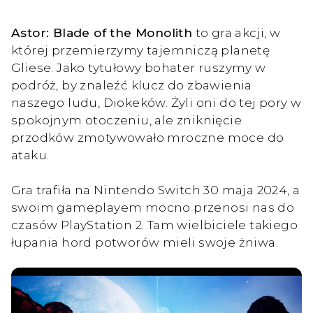
Astor: Blade of the Monolith
to gra akcji, w
której przemierzymy tajemniczą planetę
Gliese. Jako tytułowy bohater ruszymy w
podróż, by znaleźć klucz do zbawienia
naszego ludu, Diokeków. Żyli oni do tej pory w
spokojnym otoczeniu, ale zniknięcie
przodków zmotywowało mroczne moce do
ataku.
Gra trafiła na Nintendo Switch 30 maja 2024, a
swoim gameplayem mocno przenosi nas do
czasów PlayStation 2. Tam wielbiciele takiego
łupania hord potworów mieli swoje żniwa.