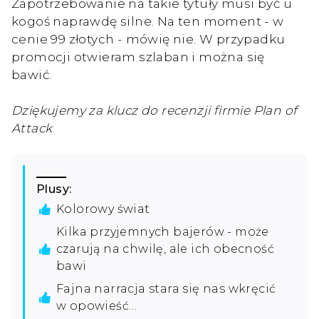
Zapotrzebowanie na takie tytuły musi być u
kogoś naprawdę silne. Na ten moment - w
cenie 99 złotych - mówię nie. W przypadku
promocji otwieram szlaban i można się
bawić.
Dziękujemy za klucz do recenzji firmie Plan of
Attack
Plusy:
Kolorowy świat
Kilka przyjemnych bajerów - może
czarują na chwilę, ale ich obecność
bawi
Fajna narracja stara się nas wkręcić
w opowieść…