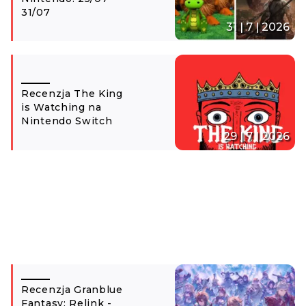
31/07
31 | 7 | 2026
Recenzja The King
is Watching na
Nintendo Switch
29 | 7 | 2026
Recenzja Granblue
Fantasy: Relink -