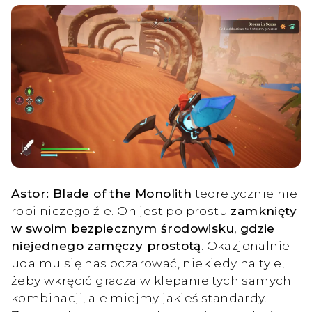
Astor: Blade of the Monolith
teoretycznie nie
robi niczego źle. On jest po prostu
zamknięty
w swoim bezpiecznym środowisku, gdzie
niejednego zamęczy prostotą
. Okazjonalnie
uda mu się nas oczarować, niekiedy na tyle,
żeby wkręcić gracza w klepanie tych samych
kombinacji, ale miejmy jakieś standardy.