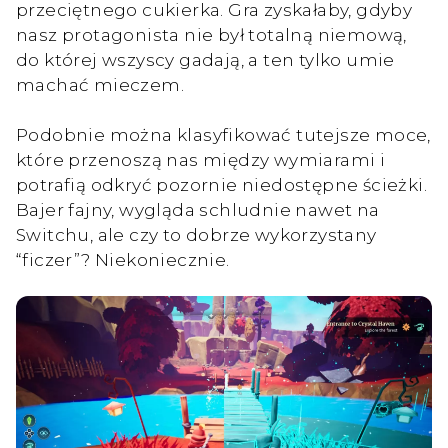
przeciętnego cukierka. Gra zyskałaby, gdyby
nasz protagonista nie był totalną niemową,
do której wszyscy gadają, a ten tylko umie
machać mieczem.
Podobnie można klasyfikować tutejsze moce,
które przenoszą nas między wymiarami i
potrafią odkryć pozornie niedostępne ścieżki.
Bajer fajny, wygląda schludnie nawet na
Switchu, ale czy to dobrze wykorzystany
“ficzer”? Niekoniecznie.