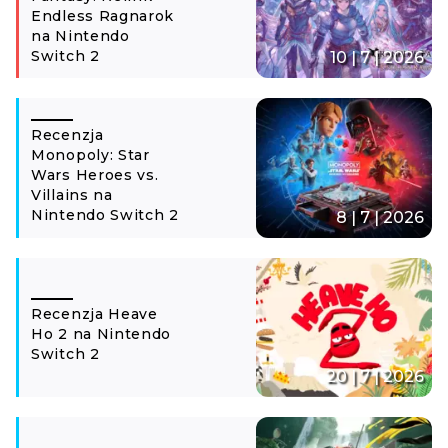
Endless Ragnarok
na Nintendo
Switch 2
10 | 7 | 2026
Recenzja
Monopoly: Star
Wars Heroes vs.
Villains na
Nintendo Switch 2
8 | 7 | 2026
Recenzja Heave
Ho 2 na Nintendo
Switch 2
20 | 7 | 2026