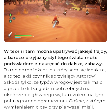
W teorii i tam można upatrywać jakiejś frajdy,
a bardzo przyjazny styl tego świata może
podświadomie nakręcać do dalszej zabawy.
To ten odmóżdżacz, na który sam się łapałem,
a to też jakiś czynnik sprzyjający Astorowi.
Szkoda tylko, że typów wrogów jest tak mało,
a przez te kilka godzin potrzebnych na
ukończenie głównego wątku czułem na tym
polu ogromne ograniczenia. Goście, z którymi
wymieniałem ciosy przy pierwszej misji,