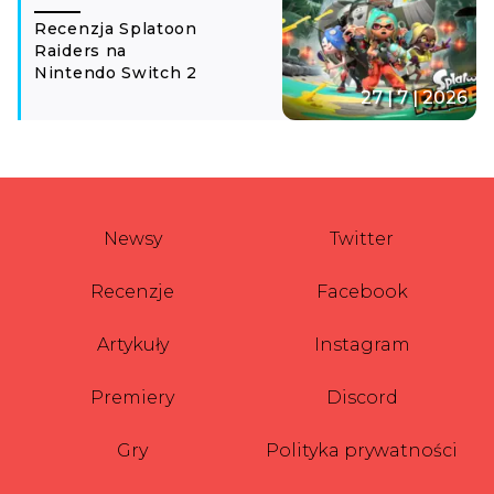
Recenzja Splatoon
Raiders na
Nintendo Switch 2
27 | 7 | 2026
Newsy
Twitter
Recenzje
Facebook
Artykuły
Instagram
Premiery
Discord
Gry
Polityka prywatności