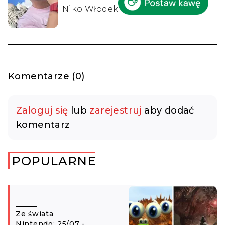
Niko Włodek
Komentarze (0)
Zaloguj się
lub
zarejestruj
aby dodać
komentarz
POPULARNE
Ze świata
Nintendo: 25/07 -