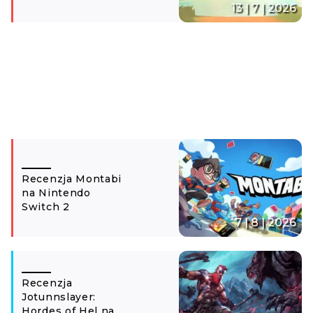
13 | 7 | 2026
Recenzja Montabi
na Nintendo
Switch 2
7 | 8 | 2026
Recenzja
Jotunnslayer:
Hordes of Hel na