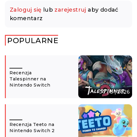
Zaloguj się
lub
zarejestruj
aby dodać
komentarz
POPULARNE
Recenzja
Talespinner na
Nintendo Switch
7 | 8 | 2026
Recenzja Teeto na
Nintendo Switch 2