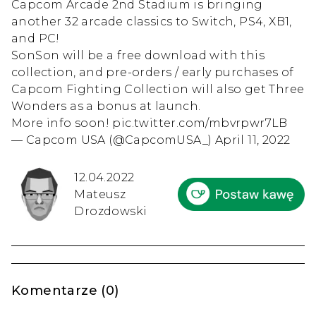
Capcom Arcade 2nd Stadium is bringing
another 32 arcade classics to Switch, PS4, XB1,
and PC!
SonSon will be a free download with this
collection, and pre-orders / early purchases of
Capcom Fighting Collection will also get Three
Wonders as a bonus at launch.
More info soon!
pic.twitter.com/mbvrpwr7LB
— Capcom USA (@CapcomUSA_)
April 11, 2022
12.04.2022
Mateusz
Drozdowski
Komentarze (0)