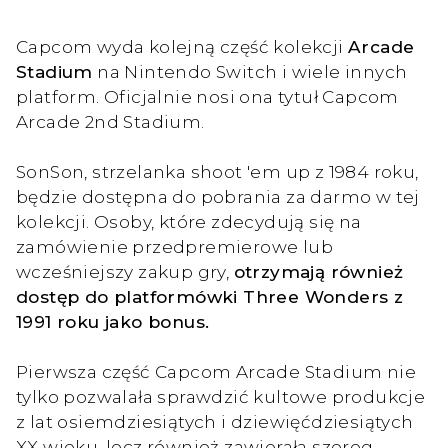
Capcom wyda kolejną część kolekcji
Arcade
Stadium
na Nintendo Switch i wiele innych
platform. Oficjalnie nosi ona tytuł Capcom
Arcade 2nd Stadium.
SonSon, strzelanka shoot 'em up z 1984 roku,
będzie dostępna do pobrania za darmo w tej
kolekcji. Osoby, które zdecydują się na
zamówienie przedpremierowe lub
wcześniejszy zakup gry,
otrzymają również
dostęp do platformówki Three Wonders z
1991 roku jako bonus.
Pierwsza część Capcom Arcade Stadium nie
tylko pozwalała sprawdzić kultowe produkcje
z lat osiemdziesiątych i dziewięćdziesiątych
XX wieku, lecz również zawierała szereg