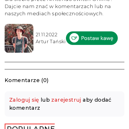
Dajcie nam znać w komentarzach lub na
naszych mediach społecznościowych.
21.11.2022
Artur Tański
Komentarze (0)
Zaloguj się
lub
zarejestruj
aby dodać
komentarz
POPULARNE