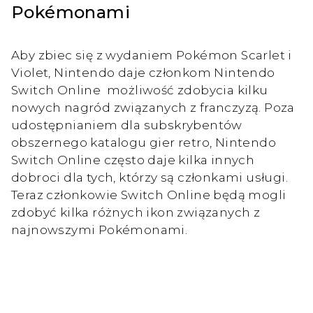
Pokémonami
Aby zbiec się z wydaniem Pokémon Scarlet i
Violet, Nintendo daje członkom Nintendo
Switch Online możliwość zdobycia kilku
nowych nagród związanych z franczyzą. Poza
udostępnianiem dla subskrybentów
obszernego katalogu gier retro, Nintendo
Switch Online często daje kilka innych
dobroci dla tych, którzy są członkami usługi.
Teraz członkowie Switch Online będą mogli
zdobyć kilka różnych ikon związanych z
najnowszymi Pokémonami.