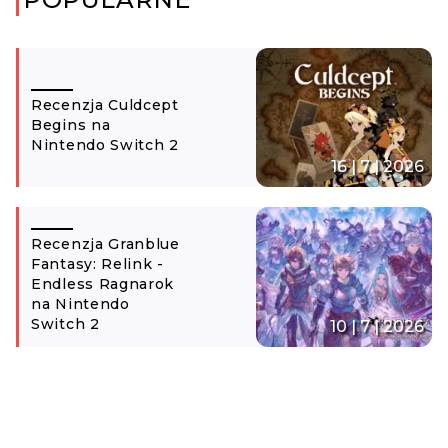
Recenzja Culdcept
Begins na
Nintendo Switch 2
16 | 7 | 2026
Recenzja Granblue
Fantasy: Relink -
Endless Ragnarok
na Nintendo
Switch 2
10 | 7 | 2026