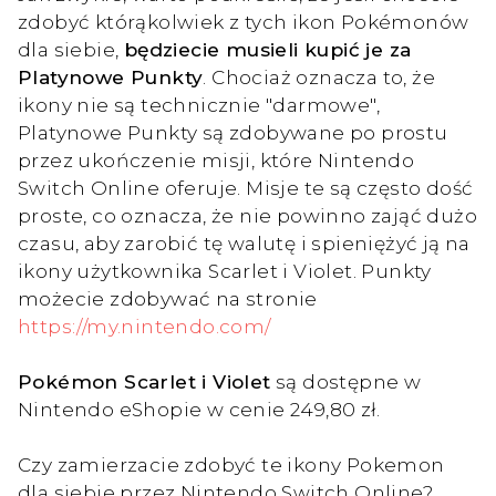
zdobyć którąkolwiek z tych ikon Pokémonów
dla siebie,
będziecie musieli kupić je za
Platynowe Punkty
. Chociaż oznacza to, że
ikony nie są technicznie "darmowe",
Platynowe Punkty są zdobywane po prostu
przez ukończenie misji, które Nintendo
Switch Online oferuje. Misje te są często dość
proste, co oznacza, że nie powinno zająć dużo
czasu, aby zarobić tę walutę i spieniężyć ją na
ikony użytkownika Scarlet i Violet. Punkty
możecie zdobywać na stronie
https://my.nintendo.com/
Pokémon Scarlet i Violet
są dostępne w
Nintendo eShopie w cenie 249,80 zł.
Czy zamierzacie zdobyć te ikony Pokemon
dla siebie przez Nintendo Switch Online?