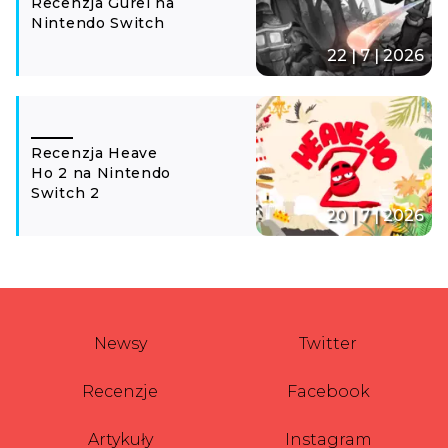
Recenzja Gurei na
Nintendo Switch
22 | 7 | 2026
Recenzja Heave
Ho 2 na Nintendo
Switch 2
20 | 7 | 2026
Newsy
Twitter
Recenzje
Facebook
Artykuły
Instagram