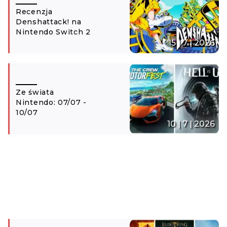
Recenzja
Denshattack! na
Nintendo Switch 2
15 | 7 | 2026
Ze świata
Nintendo: 07/07 -
10/07
10 | 7 | 2026