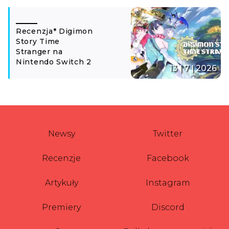
Recenzja* Digimon
Story Time
Stranger na
Nintendo Switch 2
13 | 7 | 2026
Newsy
Twitter
Recenzje
Facebook
Artykuły
Instagram
Premiery
Discord