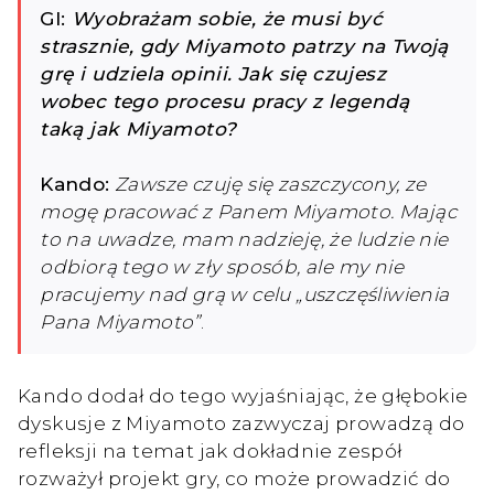
GI:
Wyobrażam sobie, że musi być
strasznie, gdy Miyamoto patrzy na Twoją
grę i udziela opinii. Jak się czujesz
wobec tego procesu pracy z legendą
taką jak Miyamoto?
Kando:
Zawsze czuję się zaszczycony, ze
mogę pracować z Panem Miyamoto. Mając
to na uwadze, mam nadzieję, że ludzie nie
odbiorą tego w zły sposób, ale my nie
pracujemy nad grą w celu „uszczęśliwienia
Pana Miyamoto”
.
Kando dodał do tego wyjaśniając, że głębokie
dyskusje z Miyamoto zazwyczaj prowadzą do
refleksji na temat jak dokładnie zespół
rozważył projekt gry, co może prowadzić do