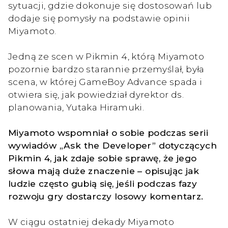
sytuacji, gdzie dokonuje się dostosowań lub
dodaje się pomysły na podstawie opinii
Miyamoto.
Jedną ze scen w Pikmin 4, którą Miyamoto
pozornie bardzo starannie przemyślał, była
scena, w której GameBoy Advance spada i
otwiera się, jak powiedział dyrektor ds.
planowania, Yutaka Hiramuki.
Miyamoto wspomniał o sobie podczas serii
wywiadów „Ask the Developer” dotyczących
Pikmin 4, jak zdaje sobie sprawę, że jego
słowa mają duże znaczenie – opisując jak
ludzie często gubią się, jeśli podczas fazy
rozwoju gry dostarczy losowy komentarz.
W ciągu ostatniej dekady Miyamoto