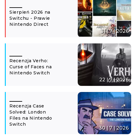
Sierpień 2026 na
Switchu - Prawie
Nintendo Direct
31 | 7 | 2026
Recenzja Verho:
Curse of Faces na
Nintendo Switch
22 | 7 | 2026
Recenzja Case
Solved: London
Files na Nintendo
Switch
30 | 7 | 2026