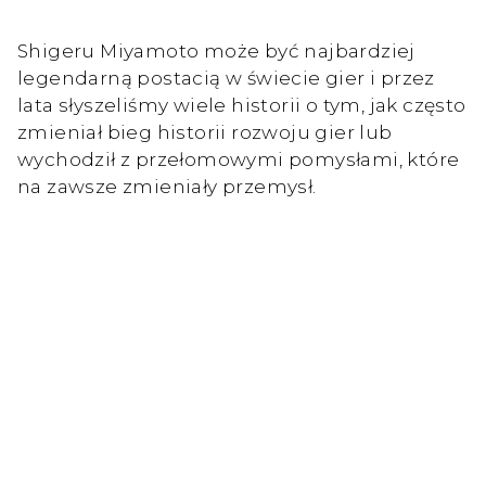
Shigeru Miyamoto może być najbardziej
legendarną postacią w świecie gier i przez
lata słyszeliśmy wiele historii o tym, jak często
zmieniał bieg historii rozwoju gier lub
wychodził z przełomowymi pomysłami, które
na zawsze zmieniały przemysł.