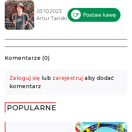
03.10.2023
Artur Tański
Komentarze (0)
Zaloguj się
lub
zarejestruj
aby dodać
komentarz
POPULARNE