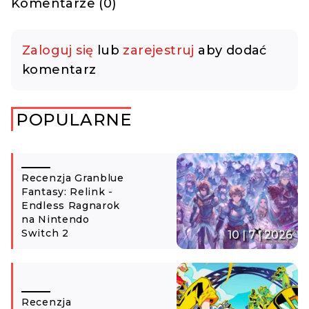
Komentarze (0)
Zaloguj się
lub
zarejestruj
aby dodać
komentarz
POPULARNE
Recenzja Granblue
Fantasy: Relink -
Endless Ragnarok
na Nintendo
Switch 2
10 | 7 | 2026
Recenzja