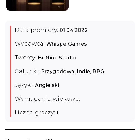
Data premiery:
01.04.2022
Wydawca:
WhisperGames
Twórcy:
BitNine Studio
Gatunki:
Przygodowa, Indie, RPG
Języki:
Angielski
Wymagania wiekowe:
Liczba graczy:
1