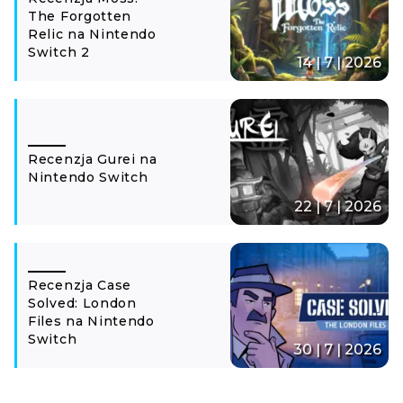
The Forgotten
Relic na Nintendo
Switch 2
14 | 7 | 2026
Recenzja Gurei na
Nintendo Switch
22 | 7 | 2026
Recenzja Case
Solved: London
Files na Nintendo
Switch
30 | 7 | 2026