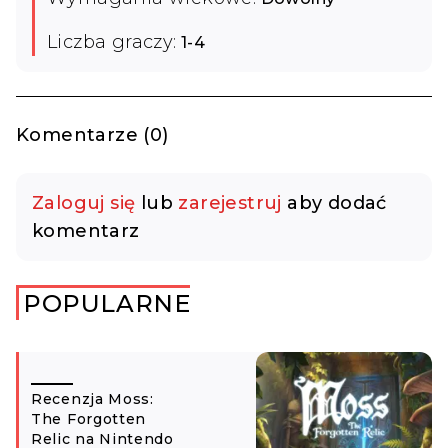
Liczba graczy:
1-4
Komentarze (0)
Zaloguj się
lub
zarejestruj
aby dodać
komentarz
POPULARNE
Recenzja Moss:
The Forgotten
Relic na Nintendo