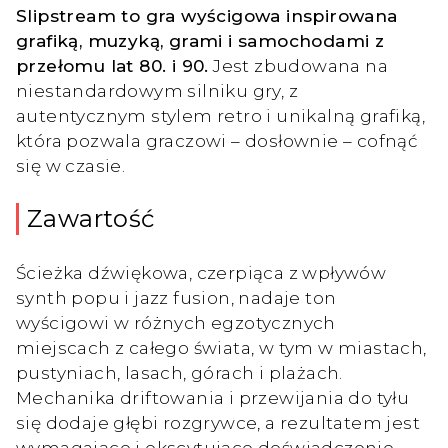
Slipstream to gra wyścigowa inspirowana
grafiką, muzyką, grami i samochodami z
przełomu lat 80. i 90.
Jest zbudowana na
niestandardowym silniku gry, z
autentycznym stylem retro i unikalną grafiką,
która pozwala graczowi – dosłownie – cofnąć
się w czasie.
Zawartość
Ścieżka dźwiękowa, czerpiąca z wpływów
synth popu i jazz fusion, nadaje ton
wyścigowi w różnych egzotycznych
miejscach z całego świata, w tym w miastach,
pustyniach, lasach, górach i plażach.
Mechanika driftowania i przewijania do tyłu
się dodaje głębi rozgrywce, a rezultatem jest
wymagające i ekscytujące doświadczenie.