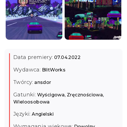
Data premiery:
07.04.2022
Wydawca:
BlitWorks
Twórcy:
ansdor
Gatunki:
Wyścigowa, Zręcznościowa,
Wieloosobowa
Języki:
Angielski
Wymagania wiekowe:
Dowolny