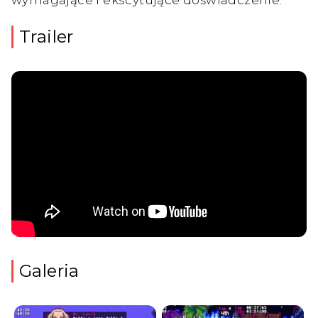
Trailer
Galeria