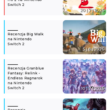
Switch 2
20 | 7 | 2026
Recenzja Big Walk
na Nintendo
Switch 2
5 | 8 | 2026
Recenzja Granblue
Fantasy: Relink -
Endless Ragnarok
na Nintendo
Switch 2
10 | 7 | 2026
Recenzja