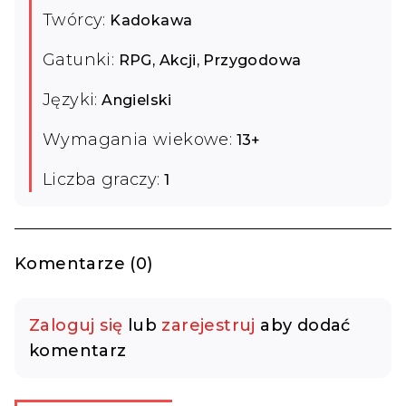
Twórcy:
Kadokawa
Gatunki:
RPG, Akcji, Przygodowa
Języki:
Angielski
Wymagania wiekowe:
13+
Liczba graczy:
1
Komentarze (0)
Zaloguj się
lub
zarejestruj
aby dodać
komentarz