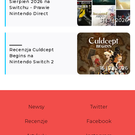
Sierpień 2026 na
Switchu - Prawie
Nintendo Direct
31 | 7 | 2026
Recenzja Culdcept
Begins na
Nintendo Switch 2
16 | 7 | 2026
Newsy
Twitter
Recenzje
Facebook