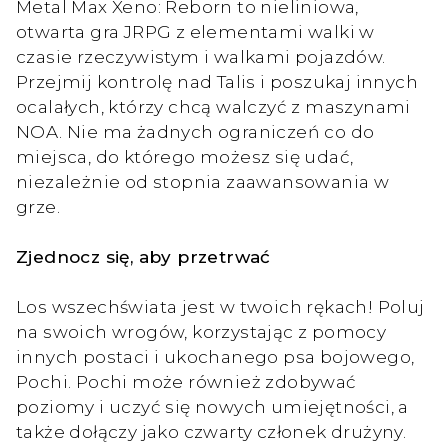
Metal Max Xeno: Reborn to nieliniowa,
otwarta gra JRPG z elementami walki w
czasie rzeczywistym i walkami pojazdów.
Przejmij kontrolę nad Talis i poszukaj innych
ocalałych, którzy chcą walczyć z maszynami
NOA. Nie ma żadnych ograniczeń co do
miejsca, do którego możesz się udać,
niezależnie od stopnia zaawansowania w
grze.
Zjednocz się, aby przetrwać
Los wszechświata jest w twoich rękach! Poluj
na swoich wrogów, korzystając z pomocy
innych postaci i ukochanego psa bojowego,
Pochi. Pochi może również zdobywać
poziomy i uczyć się nowych umiejętności, a
także dołączy jako czwarty członek drużyny.