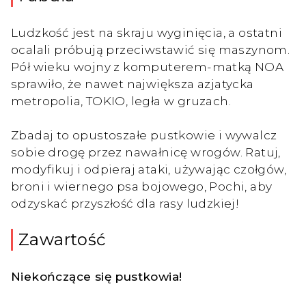
Ludzkość jest na skraju wyginięcia, a ostatni
ocalali próbują przeciwstawić się maszynom.
Pół wieku wojny z komputerem-matką NOA
sprawiło, że nawet największa azjatycka
metropolia, TOKIO, legła w gruzach.
Zbadaj to opustoszałe pustkowie i wywalcz
sobie drogę przez nawałnicę wrogów. Ratuj,
modyfikuj i odpieraj ataki, używając czołgów,
broni i wiernego psa bojowego, Pochi, aby
odzyskać przyszłość dla rasy ludzkiej!
Zawartość
Niekończące się pustkowia!