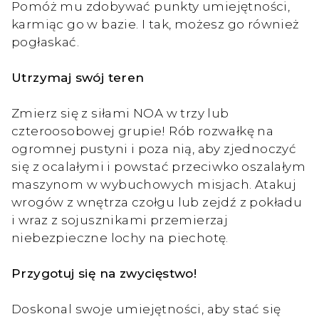
Pomóż mu zdobywać punkty umiejętności,
karmiąc go w bazie. I tak, możesz go również
pogłaskać.
Utrzymaj swój teren
Zmierz się z siłami NOA w trzy lub
czteroosobowej grupie! Rób rozwałkę na
ogromnej pustyni i poza nią, aby zjednoczyć
się z ocalałymi i powstać przeciwko oszalałym
maszynom w wybuchowych misjach. Atakuj
wrogów z wnętrza czołgu lub zejdź z pokładu
i wraz z sojusznikami przemierzaj
niebezpieczne lochy na piechotę.
Przygotuj się na zwycięstwo!
Doskonal swoje umiejętności, aby stać się