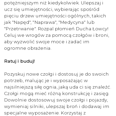
potężniejszym niż kiedykolwiek. Ulepszaj i
ucz się umiejętności, wybierając spośród
pięciu drzew umiejętności ogólnych, takich
jak "Napęd", "Naprawa", "Medycyna" lub
"Przetrwanie". Rozpal płomień Ducha Łowcy!
Celuj we wrogów za pomocą czołgów i broni,
aby wyzwolić swoje moce i zadać im
ogromne obrażenia.
Ratuj i buduj!
Pozyskuj nowe czołgi i dostosuj je do swoich
potrzeb, malując je i wyposażając w
najsilniejszą siłę ognia, jaką uda ci się znaleźć.
Czołgi mogą mieć różną konstrukcję i zasięg.
Dowolnie dostosowuj swoje czołgi i pojazdy,
wymieniaj silniki, ulepszaj broń i dodawaj im
specjalne wyposażenie. Korzystaj z