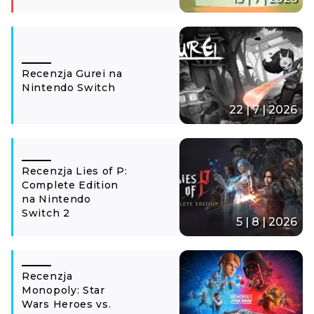
Recenzja Gurei na
Nintendo Switch
22 | 7 | 2026
Recenzja Lies of P:
Complete Edition
na Nintendo
Switch 2
5 | 8 | 2026
Recenzja
Monopoly: Star
Wars Heroes vs.