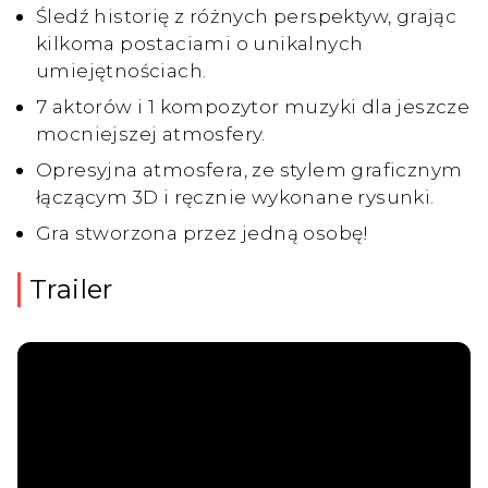
Śledź historię z różnych perspektyw, grając
kilkoma postaciami o unikalnych
umiejętnościach.
7 aktorów i 1 kompozytor muzyki dla jeszcze
mocniejszej atmosfery.
Opresyjna atmosfera, ze stylem graficznym
łączącym 3D i ręcznie wykonane rysunki.
Gra stworzona przez jedną osobę!
Trailer