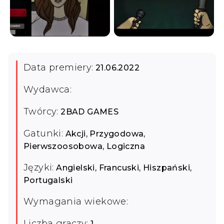
Data premiery:
21.06.2022
Wydawca:
Twórcy:
2BAD GAMES
Gatunki:
Akcji, Przygodowa,
Pierwszoosobowa, Logiczna
Języki:
Angielski, Francuski, Hiszpański,
Portugalski
Wymagania wiekowe:
Liczba graczy:
1