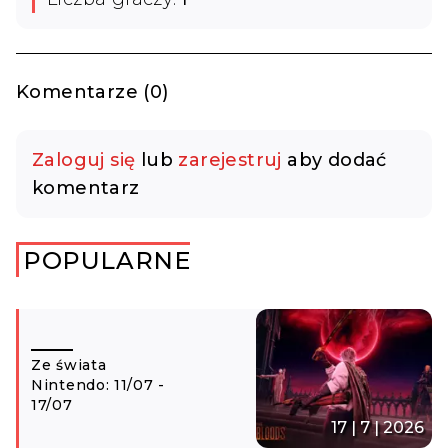
Komentarze (0)
Zaloguj się
lub
zarejestruj
aby dodać
komentarz
POPULARNE
Ze świata
Nintendo: 11/07 -
17/07
17 | 7 | 2026