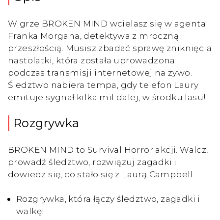
W grze BROKEN MIND wcielasz się w agenta
Franka Morgana, detektywa z mroczną
przeszłością. Musisz zbadać sprawę zniknięcia
nastolatki, która została uprowadzona
podczas transmisji internetowej na żywo.
Śledztwo nabiera tempa, gdy telefon Laury
emituje sygnał kilka mil dalej, w środku lasu!
Rozgrywka
BROKEN MIND to Survival Horror akcji. Walcz,
prowadź śledztwo, rozwiązuj zagadki i
dowiedz się, co stało się z Laurą Campbell.
Rozgrywka, która łączy śledztwo, zagadki i
walkę!