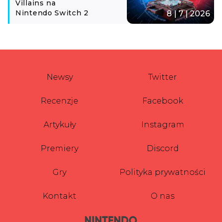
Villains na
Nintendo Switch 2
8 | 7 | 2026
Newsy
Twitter
Recenzje
Facebook
Artykuły
Instagram
Premiery
Discord
Gry
Polityka prywatności
Kontakt
O nas