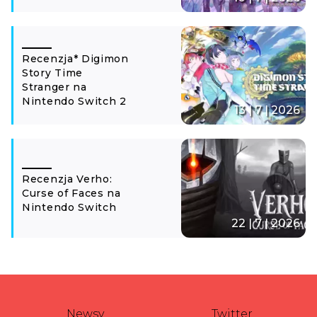
Recenzja* Digimon
Story Time
Stranger na
Nintendo Switch 2
13 | 7 | 2026
Recenzja Verho:
Curse of Faces na
Nintendo Switch
22 | 7 | 2026
Newsy
Twitter