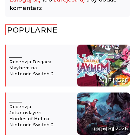
komentarz
POPULARNE
Recenzja Disgaea
Mayhem na
Nintendo Switch 2
20 | 7 | 2026
Recenzja
Jotunnslayer:
Hordes of Hel na
Nintendo Switch 2
3 | 8 | 2026