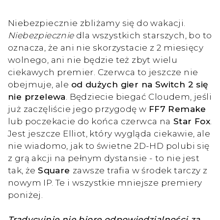
Niebezpiecznie zbliżamy się do wakacji.
Niebezpiecznie
dla wszystkich starszych, bo to
oznacza, że ani nie skorzystacie z 2 miesięcy
wolnego, ani nie będzie też zbyt wielu
ciekawych premier. Czerwca to jeszcze nie
obejmuje, ale
od dużych gier na Switch 2 się
nie przelewa
. Będziecie biegać Cloudem, jeśli
już zaczęliście jego przygodę w
FF7 Remake
lub poczekacie do końca czerwca na
Star Fox
.
Jest jeszcze Elliot, który wygląda ciekawie, ale
nie wiadomo, jak to świetne 2D-HD polubi się
z grą akcji na pełnym dystansie - to nie jest
tak, że
Square
zawsze trafia w środek tarczy z
nowym IP. Te i wszystkie mniejsze premiery
poniżej.
Tradycyjnie nie biorę odpowiedzialności za