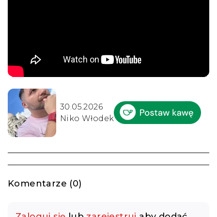
30.05.2026
Niko Włodek
Komentarze (0)
Zaloguj się
lub
zarejestruj
aby dodać