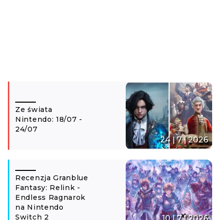
Ze świata
Nintendo: 18/07 -
24/07
24 | 7 | 2026
Recenzja Granblue
Fantasy: Relink -
Endless Ragnarok
na Nintendo
Switch 2
10 | 7 | 2026