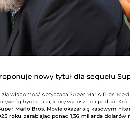
roponuje nowy tytuł dla sequelu Sup
łą wiadomość dotyczącą Super Mario Bros. Movie 
arcywróg hydraulika, który wyrusza na podbój Kró
uper Mario Bros. Movie okazał się kasowym hite
3 roku, zarabiając ponad 1,36 miliarda dolarów 