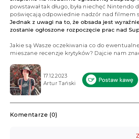
powstawał tak długo, była niechęć Nintendo d
poświęcają odpowiednie nadzór nad filmem s
Jednak z uwagi na to, że obsada jest wyraź
zostanie ogłoszone rozpoczęcie prac nad Sup
Jakie są Wasze oczekiwania co do ewentualnej
mieszane recenzje krytyków? Dajcie nam zna
17.12.2023
Artur Tański
Komentarze (0)
Z