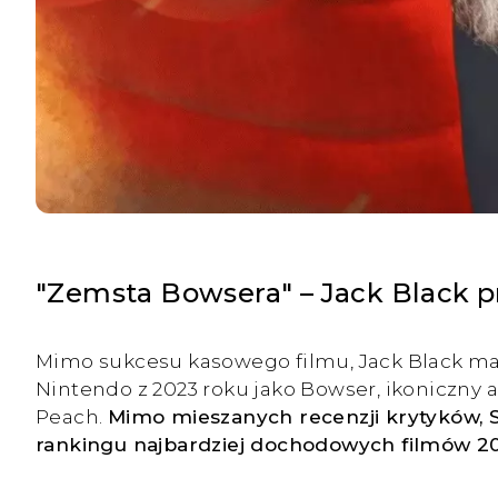
"Zemsta Bowsera" – Jack Black p
Mimo sukcesu kasowego filmu, Jack Black ma z
Nintendo z 2023 roku jako Bowser, ikoniczny 
Peach.
Mimo mieszanych recenzji krytyków, S
rankingu najbardziej dochodowych filmów 202