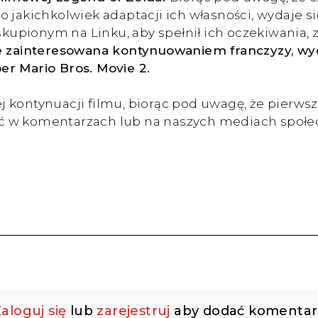
o jakichkolwiek adaptacji ich własności, wydaje 
kupionym na Linku, aby spełnił ich oczekiwania
nie zainteresowana kontynuowaniem franczyzy, w
er Mario Bros. Movie 2.
 kontynuacji filmu, biorąc pod uwagę, że pierwsz
ć w komentarzach lub na naszych mediach społe
aloguj się
lub
zarejestruj
aby dodać komentar