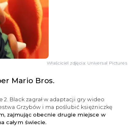
Właściciel zdjęcia: Universal Pictures
er Mario Bros.
2. Black zagrał w adaptacji gry wideo
lestwa Grzybów i ma poślubić księżniczkę
m, zajmując obecnie drugie miejsce w
na całym świecie.