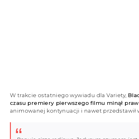
W trakcie ostatniego wywiadu dla Variety,
Bla
czasu premiery pierwszego filmu minął prawie
animowanej kontynuacji i nawet przedstawił wł