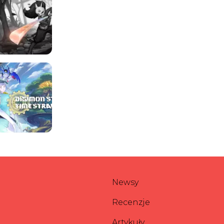
Newsy
Recenzje
Artykuły