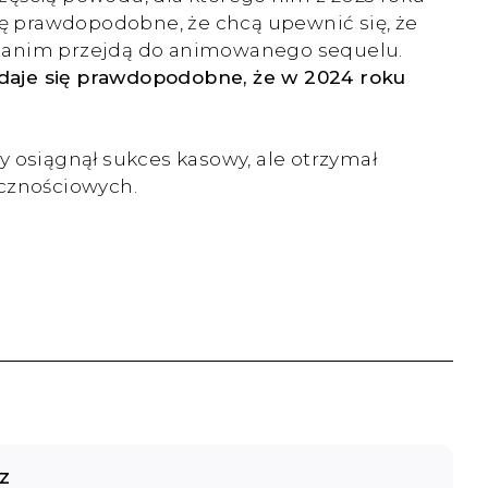
się prawdopodobne, że chcą upewnić się, że
, zanim przejdą do animowanego sequelu.
ydaje się prawdopodobne, że w 2024 roku
y osiągnął sukces kasowy, ale otrzymał
cznościowych.
z