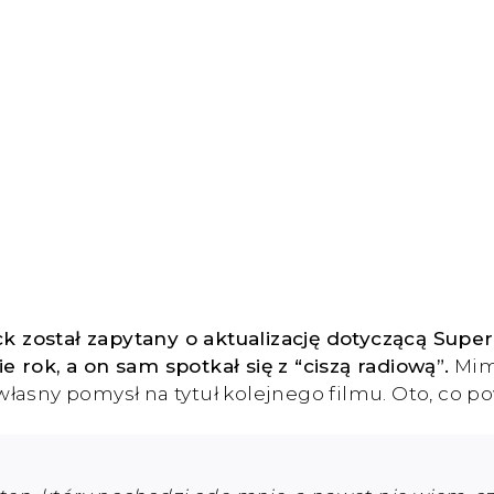
ck został zapytany o aktualizację dotyczącą Super
 rok, a on sam spotkał się z “ciszą radiową”.
Mimo
asny pomysł na tytuł kolejnego filmu. Oto, co po