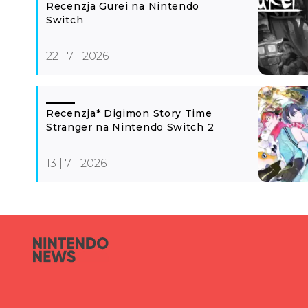
Recenzja Gurei na Nintendo
Switch
22 | 7 | 2026
Recenzja* Digimon Story Time
Stranger na Nintendo Switch 2
13 | 7 | 2026