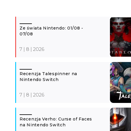
Ze świata Nintendo: 01/08 -
07/08
7 | 8 | 2026
Recenzja Talespinner na
Nintendo Switch
7 | 8 | 2026
Recenzja Verho: Curse of Faces
na Nintendo Switch