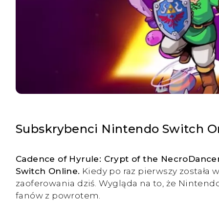
Subskrybenci Nintendo Switch On
Cadence of Hyrule: Crypt of the NecroDanc
Switch Online.
Kiedy po raz pierwszy została 
zaoferowania dziś. Wygląda na to, że Nintend
fanów z powrotem.