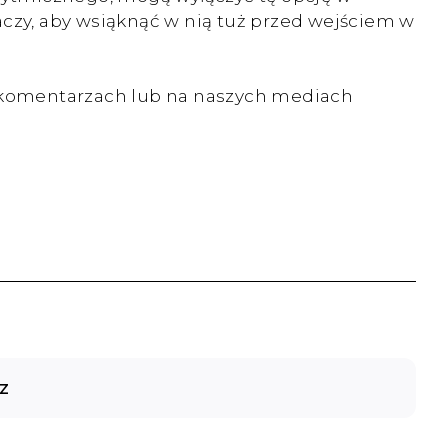
graczy, aby wsiąknąć w nią tuż przed wejściem w
 w komentarzach lub na naszych mediach
z