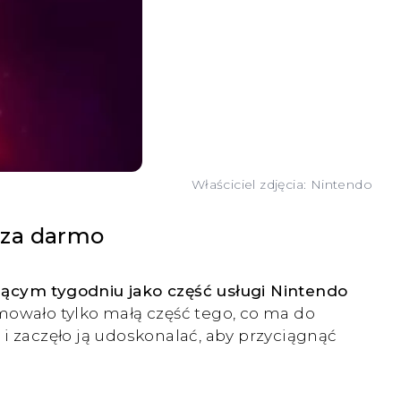
Właściciel zdjęcia: Nintendo
 za darmo
ącym tygodniu jako część usługi Nintendo
mowało tylko małą część tego, co ma do
i zaczęło ją udoskonalać, aby przyciągnąć