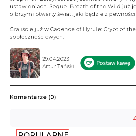
ustawieniach. Sequel Breath of the Wild już je
olbrzymi otwarty świat, jaki będzie z pewnośc
Graliście już w Cadence of Hyrule: Crypt of
społecznościowych.
29.04.2023
Artur Tański
Komentarze (0)
Z
POPULARNE