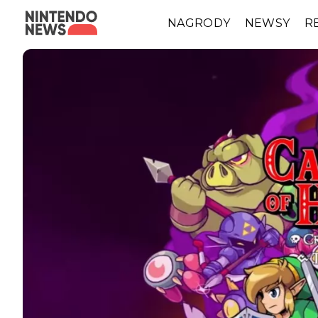
NAGRODY
NEWSY
R