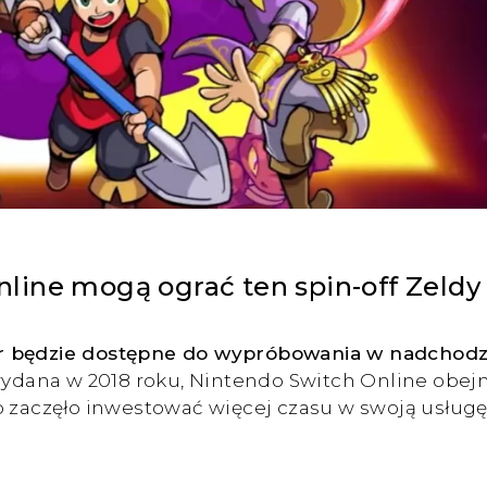
line mogą ograć ten spin-off Zeldy
er będzie dostępne do wypróbowania w nadchodz
wydana w 2018 roku, Nintendo Switch Online obej
o zaczęło inwestować więcej czasu w swoją usługę 