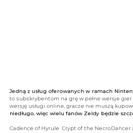
Jedną z usług oferowanych w ramach Nintend
to subskrybentom na grę w pełne wersje gier 
wersję usługi online, gracze nie muszą kupow
niedługo, więc wielu fanów Zeldy będzie szcz
Cadence of Hyrule: Crypt of the NecroDancer