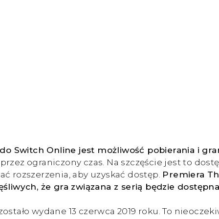
o Switch Online jest możliwość pobierania i gr
przez ograniczony czas. Na szczęście jest to do
ać rozszerzenia, aby uzyskać dostęp.
Premiera Th
ęśliwych, że gra związana z serią będzie dostępna
 zostało wydane 13 czerwca 2019 roku. To nieocz