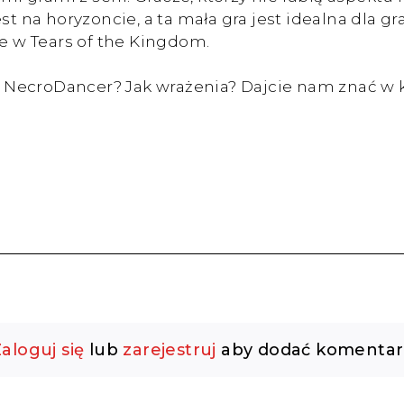
st na horyzoncie, a ta mała gra jest idealna dla 
ie w Tears of the Kingdom.
 the NecroDancer? Jak wrażenia? Dajcie nam znać
aloguj się
lub
zarejestruj
aby dodać komentar