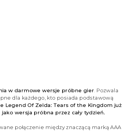
ania w darmowe wersje próbne gier
. Pozwala
stępne dla każdego, kto posiada podstawową
e Legend Of Zelda: Tears of the Kingdom już
 jako wersja próbna przez cały tydzień.
ekiwane połączenie między znaczącą marką AAA