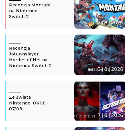
Recenzja Montabi
na Nintendo
Switch 2
7 | 8 | 2026
Recenzja
Jotunnslayer:
Hordes of Hel na
Nintendo Switch 2
3 | 8 | 2026
Ze świata
Nintendo: 01/08 -
07/08
7 | 8 | 2026