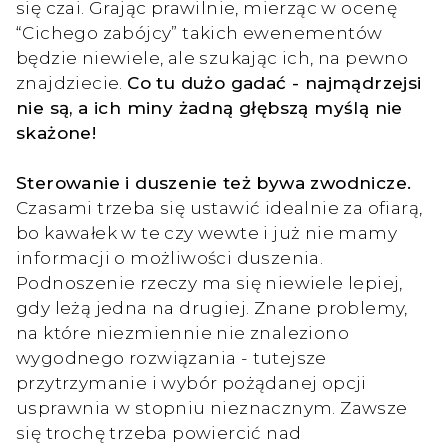
się czai. Grając prawilnie, mierząc w ocenę
“Cichego zabójcy” takich ewenementów
będzie niewiele, ale szukając ich, na pewno
znajdziecie.
Co tu dużo gadać - najmądrzejsi
nie są, a ich miny żadną głębszą myślą nie
skażone!
Sterowanie i duszenie też bywa zwodnicze.
Czasami trzeba się ustawić idealnie za ofiarą,
bo kawałek w te czy wewte i już nie mamy
informacji o możliwości duszenia.
Podnoszenie rzeczy ma się niewiele lepiej,
gdy leżą jedna na drugiej. Znane problemy,
na które niezmiennie nie znaleziono
wygodnego rozwiązania - tutejsze
przytrzymanie i wybór pożądanej opcji
usprawnia w stopniu nieznacznym. Zawsze
się trochę trzeba powiercić nad