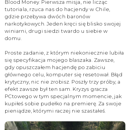
Blood Money. Pierwsza misja, nie licząc
tutoriala, rzuca nas do hacjendy w Chile,
gdzie przebywa dwóch baronów
narkotykowych. Jeden kręci się blisko swojej
winiarni, drugi siedzi twardo u siebie w
domu.
Proste zadanie, z którym niekoniecznie lubiła
się specyfikacja mojego blaszaka. Zawsze,
gdy opuszczałem hacjendę po zabiciu
głównego celu, komputer się resetował. Błąd
krytyczny, nic nie zrobisz. Poszły trzy próby, a
efekt zawsze był ten sam. Kryzys gracza
PCtowego w tym specjalnym momencie, jak
kupiłeś sobie pudełko na premierę. Za swoje
pieniądze, którymi raczej nie szastałeś.