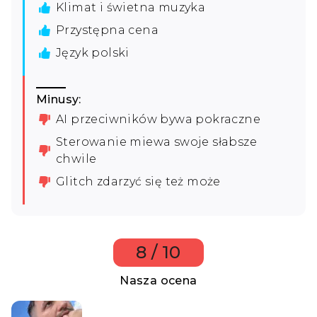
Klimat i świetna muzyka
Przystępna cena
Język polski
Minusy:
AI przeciwników bywa pokraczne
Sterowanie miewa swoje słabsze
chwile
Glitch zdarzyć się też może
8 / 10
Nasza ocena