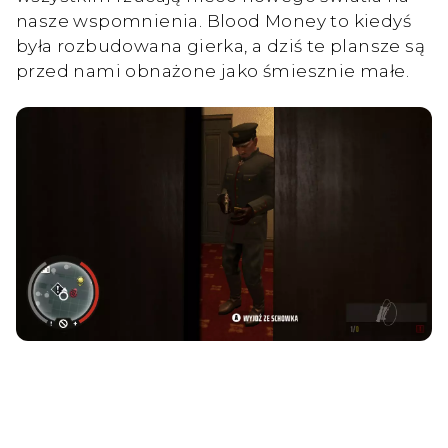
nasze wspomnienia. Blood Money to kiedyś
była rozbudowana gierka, a dziś te plansze są
przed nami obnażone jako śmiesznie małe.