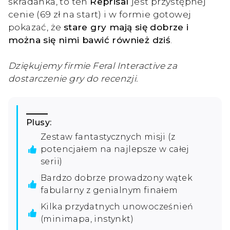
skradanka, to ten
Reprisal
jest przystępnej
cenie (69 zł na start) i w formie gotowej
pokazać, że
stare gry mają się dobrze i
można się nimi bawić również dziś
.
Dziękujemy firmie Feral Interactive za
dostarczenie gry do recenzji.
Plusy:
Zestaw fantastycznych misji (z
potencjałem na najlepsze w całej
serii)
Bardzo dobrze prowadzony wątek
fabularny z genialnym finałem
Kilka przydatnych unowocześnień
(minimapa, instynkt)