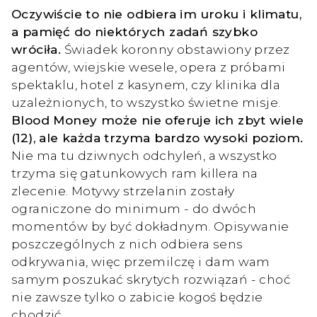
Oczywiście to nie odbiera im uroku i klimatu,
a pamięć do niektórych zadań szybko
wróciła.
Świadek koronny obstawiony przez
agentów, wiejskie wesele, opera z próbami
spektaklu, hotel z kasynem, czy klinika dla
uzależnionych, to wszystko świetne misje.
Blood Money może nie oferuje ich zbyt wiele
(12), ale każda trzyma bardzo wysoki poziom.
Nie ma tu dziwnych odchyleń, a wszystko
trzyma się gatunkowych ram killera na
zlecenie. Motywy strzelanin zostały
ograniczone do minimum - do dwóch
momentów by być dokładnym. Opisywanie
poszczególnych z nich odbiera sens
odkrywania, więc przemilczę i dam wam
samym poszukać skrytych rozwiązań - choć
nie zawsze tylko o zabicie kogoś będzie
chodzić.