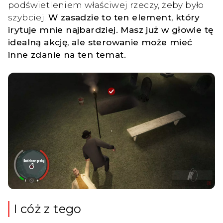
podświetleniem właściwej rzeczy, żeby było
szybciej.
W zasadzie to ten element, który
irytuje mnie najbardziej. Masz już w głowie tę
idealną akcję, ale sterowanie może mieć
inne zdanie na ten temat.
I cóż z tego