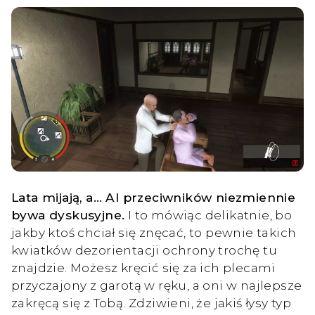
Lata mijają, a… AI przeciwników niezmiennie
bywa dyskusyjne.
I to mówiąc delikatnie, bo
jakby ktoś chciał się znęcać, to pewnie takich
kwiatków dezorientacji ochrony trochę tu
znajdzie. Możesz kręcić się za ich plecami
przyczajony z garotą w ręku, a oni w najlepsze
zakręcą się z Tobą. Zdziwieni, że jakiś łysy typ