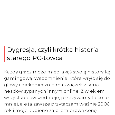
Dygresja, czyli krótka historia
starego PC-towca
Każdy gracz może mieć jakąś swoją historyjkę
gamingową. Wspomnienie, które wryło się do
głowy i niekoniecznie ma związek z serią
headów sypanych innym online. Z wiekiem
wszystko powszednieje, przeżywamy to coraz
mniej, ale ja zawsze przytaczam właśnie 2006
rok i moje kupione za premierową cenę