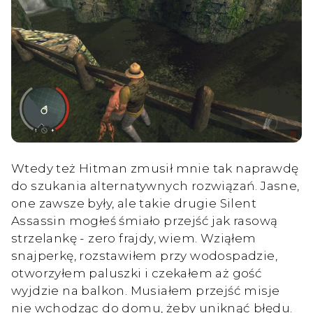
Wtedy też Hitman zmusił mnie tak naprawdę
do szukania alternatywnych rozwiązań. Jasne,
one zawsze były, ale takie drugie Silent
Assassin mogłeś śmiało przejść jak rasową
strzelankę - zero frajdy, wiem. Wziąłem
snajperkę, rozstawiłem przy wodospadzie,
otworzyłem paluszki i czekałem aż gość
wyjdzie na balkon. Musiałem przejść misje
nie wchodząc do domu, żeby uniknąć błędu.