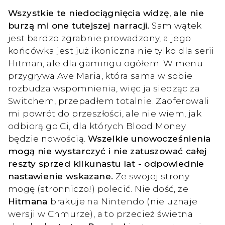
Wszystkie te niedociągnięcia widzę, ale nie
burzą mi one tutejszej narracji.
Sam wątek
jest bardzo zgrabnie prowadzony, a jego
końcówka jest już ikoniczna nie tylko dla serii
Hitman, ale dla gamingu ogółem. W menu
przygrywa Ave Maria, która sama w sobie
rozbudza wspomnienia, więc ja siedząc za
Switchem, przepadłem totalnie. Zaoferowali
mi powrót do przeszłości, ale nie wiem, jak
odbiorą go Ci, dla których Blood Money
będzie nowością.
Wszelkie unowocześnienia
mogą nie wystarczyć i nie zatuszować całej
reszty sprzed kilkunastu lat - odpowiednie
nastawienie wskazane.
Ze swojej strony
mogę (stronniczo!) polecić. Nie dość, że
Hitmana
brakuje na Nintendo (nie uznaje
wersji w Chmurze), a to przecież świetna