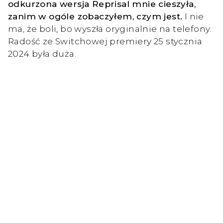
odkurzona wersja Reprisal mnie cieszyła,
zanim w ogóle zobaczyłem, czym jest.
I nie
ma, że boli, bo wyszła oryginalnie na telefony.
Radość ze Switchowej premiery 25 stycznia
2024 była duża.