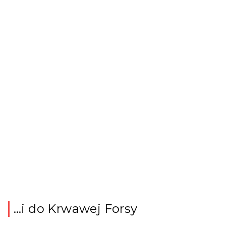
…i do Krwawej Forsy