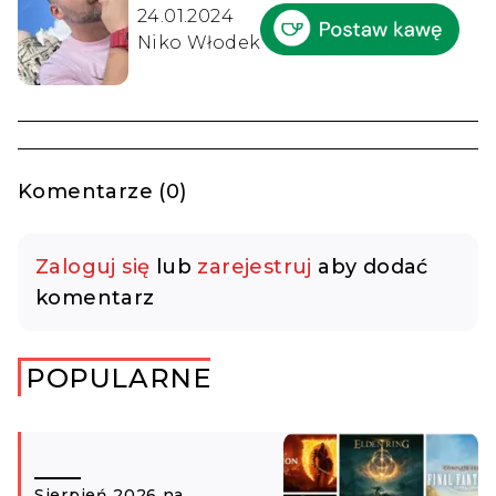
24.01.2024
Niko Włodek
Komentarze (0)
Zaloguj się
lub
zarejestruj
aby dodać
komentarz
POPULARNE
Sierpień 2026 na