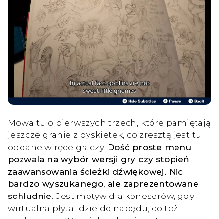
Mowa tu o pierwszych trzech, które pamiętają
jeszcze granie z dyskietek, co zresztą jest tu
oddane w ręce graczy.
Dość proste menu
pozwala na wybór wersji gry czy stopień
zaawansowania ścieżki dźwiękowej. Nic
bardzo wyszukanego, ale zaprezentowane
schludnie.
Jest motyw dla koneserów, gdy
wirtualna płyta idzie do napędu, co też