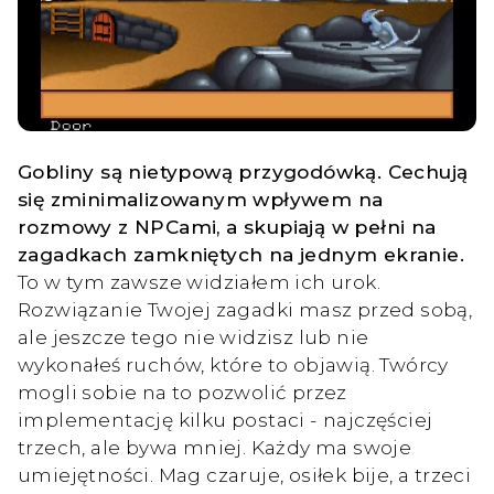
Gobliny są nietypową przygodówką. Cechują
się zminimalizowanym wpływem na
rozmowy z NPCami, a skupiają w pełni na
zagadkach zamkniętych na jednym ekranie.
To w tym zawsze widziałem ich urok.
Rozwiązanie Twojej zagadki masz przed sobą,
ale jeszcze tego nie widzisz lub nie
wykonałeś ruchów, które to objawią. Twórcy
mogli sobie na to pozwolić przez
implementację kilku postaci - najczęściej
trzech, ale bywa mniej. Każdy ma swoje
umiejętności. Mag czaruje, osiłek bije, a trzeci