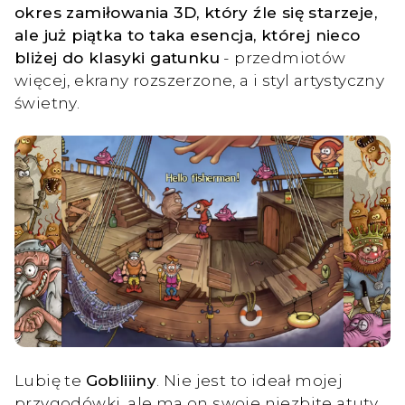
okres zamiłowania 3D, który źle się starzeje,
ale już piątka to taka esencja, której nieco
bliżej do klasyki gatunku
- przedmiotów
więcej, ekrany rozszerzone, a i styl artystyczny
świetny.
Lubię te
Gobliiiny
. Nie jest to ideał mojej
przygodówki, ale ma on swoje niezbite atuty.