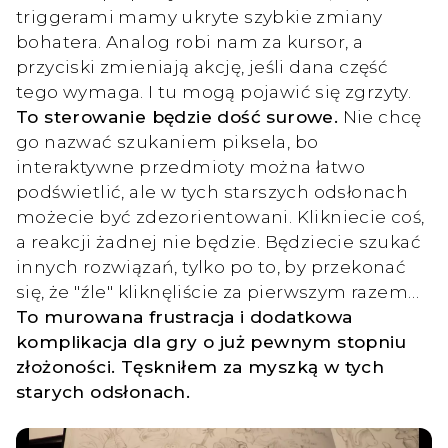
triggerami mamy ukryte szybkie zmiany
bohatera. Analog robi nam za kursor, a
przyciski zmieniają akcję, jeśli dana część
tego wymaga. I tu mogą pojawić się zgrzyty.
To sterowanie będzie dość surowe.
Nie chcę
go nazwać szukaniem piksela, bo
interaktywne przedmioty można łatwo
podświetlić, ale w tych starszych odsłonach
możecie być zdezorientowani. Klikniecie coś,
a reakcji żadnej nie będzie. Będziecie szukać
innych rozwiązań, tylko po to, by przekonać
się, że "źle" kliknęliście za pierwszym razem…
To murowana frustracja i dodatkowa
komplikacja dla gry o już pewnym stopniu
złożoności. Tęskniłem za myszką w tych
starych odsłonach.