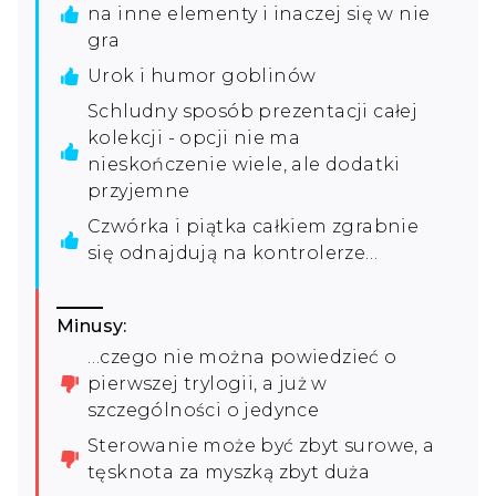
na inne elementy i inaczej się w nie
gra
Urok i humor goblinów
Schludny sposób prezentacji całej
kolekcji - opcji nie ma
nieskończenie wiele, ale dodatki
przyjemne
Czwórka i piątka całkiem zgrabnie
się odnajdują na kontrolerze…
Minusy:
…czego nie można powiedzieć o
pierwszej trylogii, a już w
szczególności o jedynce
Sterowanie może być zbyt surowe, a
tęsknota za myszką zbyt duża