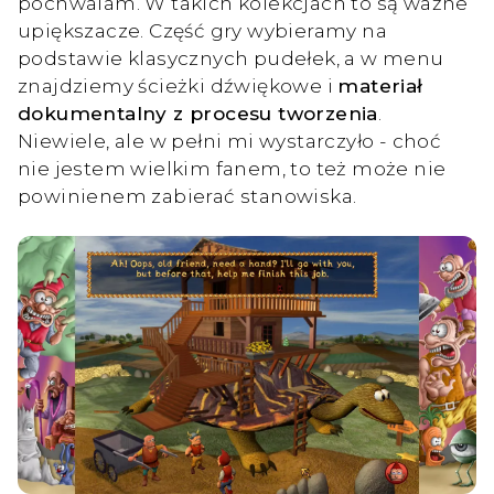
pochwalam. W takich kolekcjach to są ważne
upiększacze. Część gry wybieramy na
podstawie klasycznych pudełek, a w menu
znajdziemy ścieżki dźwiękowe i
materiał
dokumentalny z procesu tworzenia
.
Niewiele, ale w pełni mi wystarczyło - choć
nie jestem wielkim fanem, to też może nie
powinienem zabierać stanowiska.