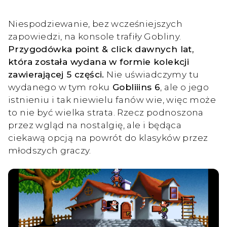
Niespodziewanie, bez wcześniejszych
zapowiedzi, na konsole trafiły Gobliny.
Przygodówka point & click dawnych lat,
która została wydana w formie kolekcji
zawierającej 5 części.
Nie uświadczymy tu
wydanego w tym roku
Gobliiins 6
, ale o jego
istnieniu i tak niewielu fanów wie, więc może
to nie być wielka strata. Rzecz podnoszona
przez wgląd na nostalgię, ale i będąca
ciekawą opcją na powrót do klasyków przez
młodszych graczy.