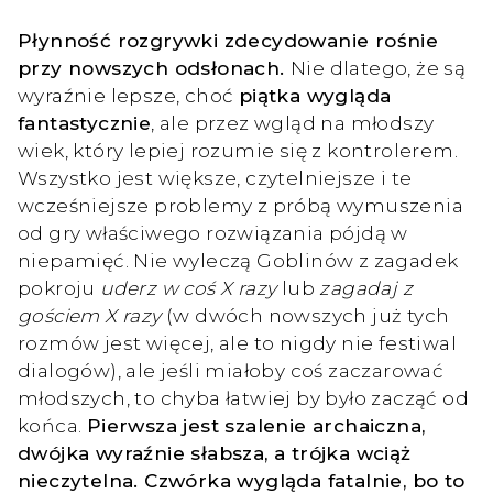
Płynność rozgrywki zdecydowanie rośnie
przy nowszych odsłonach.
Nie dlatego, że są
wyraźnie lepsze, choć
piątka wygląda
fantastycznie
, ale przez wgląd na młodszy
wiek, który lepiej rozumie się z kontrolerem.
Wszystko jest większe, czytelniejsze i te
wcześniejsze problemy z próbą wymuszenia
od gry właściwego rozwiązania pójdą w
niepamięć. Nie wyleczą Goblinów z zagadek
pokroju
uderz w coś X razy
lub
zagadaj z
gościem X razy
(w dwóch nowszych już tych
rozmów jest więcej, ale to nigdy nie festiwal
dialogów), ale jeśli miałoby coś zaczarować
młodszych, to chyba łatwiej by było zacząć od
końca.
Pierwsza jest szalenie archaiczna,
dwójka wyraźnie słabsza, a trójka wciąż
nieczytelna. Czwórka wygląda fatalnie, bo to