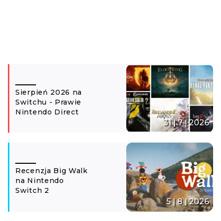
Sierpień 2026 na
Switchu - Prawie
Nintendo Direct
31 | 7 | 2026
Recenzja Big Walk
na Nintendo
Switch 2
5 | 8 | 2026