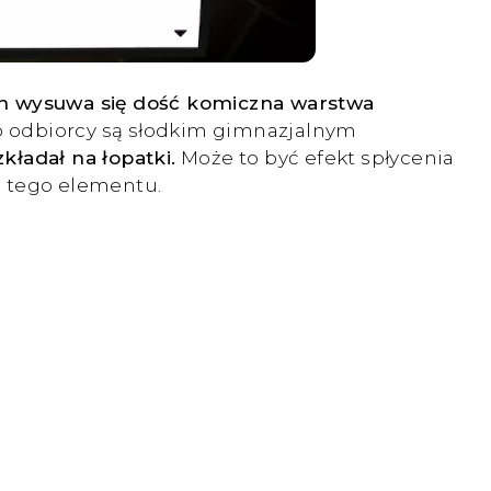
an wysuwa się dość komiczna warstwa
ego odbiorcy są słodkim gimnazjalnym
kładał na łopatki.
Może to być efekt spłycenia
ć tego elementu.