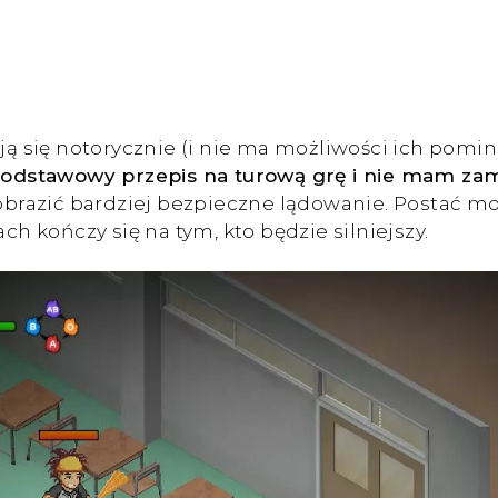
ają się notorycznie (i nie ma możliwości ich pomin
podstawowy przepis na turową grę i nie mam zam
azić bardziej bezpieczne lądowanie. Postać może
ch kończy się na tym, kto będzie silniejszy.