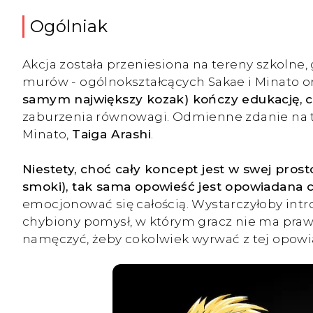
Ogólniak
Akcja została przeniesiona na tereny szkolne, 
murów - ogólnokształcących Sakae i Minato 
samym największy kozak) kończy edukację, 
zaburzenia równowagi. Odmienne zdanie na t
Minato,
Taiga Arashi
.
Niestety, choć cały koncept jest w swej prost
smoki), tak sama opowieść jest opowiadana c
emocjonować się całością. Wystarczyłoby intr
chybiony pomysł, w którym gracz nie ma prawa 
namęczyć, żeby cokolwiek wyrwać z tej opowias