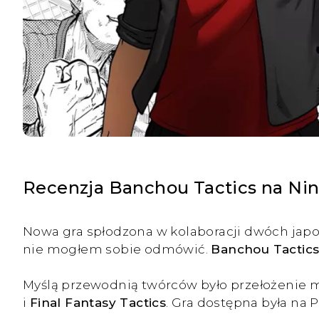
Recenzja Banchou Tactics na Ni
Nowa gra spłodzona w kolaboracji dwóch jap
nie mogłem sobie odmówić.
Banchou Tactics 
Myślą przewodnią twórców było przełożenie m
i
Final Fantasy Tactics
. Gra dostępna była na 