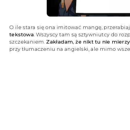
O ile stara się ona imitować mangę, przerabia
tekstowa
. Wszyscy tam są sztywniutcy do roz
szczekaniem.
Zakładam, że nikt tu nie mierz
przy tłumaczeniu na angielski, ale mimo wsz