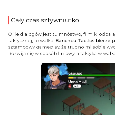
Cały czas sztywniutko
O ile dialogów jest tu mnóstwo, filmiki odpal
taktycznej, to walka.
Banchou Tactics bierze 
sztampowy gameplay, że trudno mi sobie wyobr
Rozwija się w sposób liniowy, a taktyka w walka