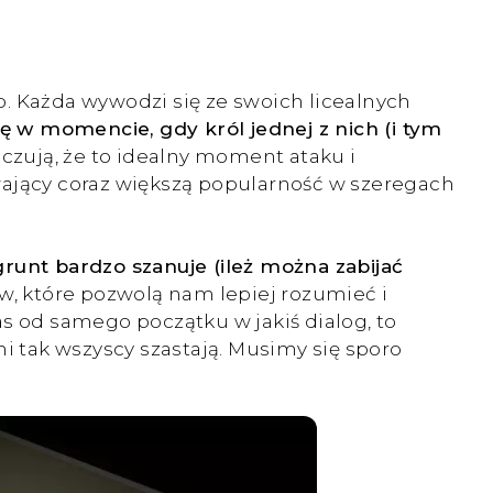
up. Każda wywodzi się ze swoich licealnych
 w momencie, gdy król jednej z nich (i tym
 czują, że to idealny moment ataku i
ający coraz większą popularność w szeregach
 grunt bardzo szanuje (ileż można zabijać
 które pozwolą nam lepiej rozumieć i
s od samego początku w jakiś dialog, to
i tak wszyscy szastają. Musimy się sporo