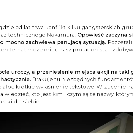
gdzie od lat trwa konflikt kilku gangsterskich gr
oraz technicznego Nakamura.
Opowieść zaczyna się
co mocno zachwiewa panującą sytuacją.
Pozostali
en temat może mieć nasz protagonista - zdobyw
ocie uroczy, a przeniesienie miejsca akcji na taki
haotycznie.
Brakuje tu niezbędnych fundamentów,
o albo krótkie wyjaśnienie tekstowe. Wrzucenie na
wiedzieć, kto jest kim i czym są te nazwy, którym
tki dla siebie.