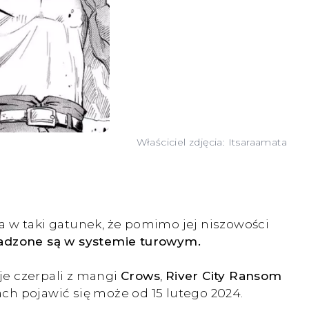
Właściciel zdjęcia: Itsaraamata
a w taki gatunek, że pomimo jej niszowości
owadzone są w systemie turowym.
je czerpali z mangi
Crows
,
River City Ransom
ach pojawić się może od 15 lutego 2024.