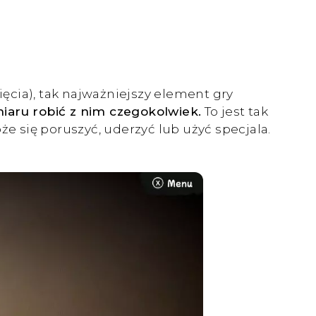
ięcia), tak najważniejszy element gry
iaru robić z nim czegokolwiek.
To jest tak
 się poruszyć, uderzyć lub użyć specjala.