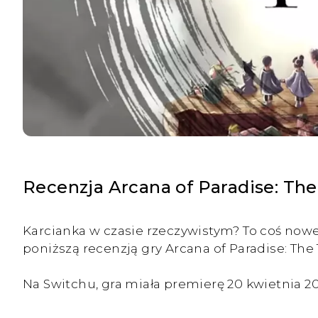
Recenzja Arcana of Paradise: Th
Karcianka w czasie rzeczywistym? To coś nowe
poniższą recenzją gry Arcana of Paradise: The
Na Switchu, gra miała premierę 20 kwietnia 20