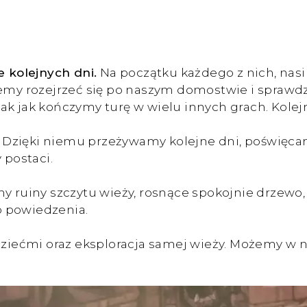
 kolejnych dni.
Na początku każdego z nich, nasi
y rozejrzeć się po naszym domostwie i sprawdzić
ak jak kończymy turę w wielu innych grach. Kolej
. Dzięki niemu przeżywamy kolejne dni, poświę
postaci.
my ruiny szczytu wieży, rosnące spokojnie drzewo
o powiedzenia.
ećmi oraz eksploracja samej wieży. Możemy w niej