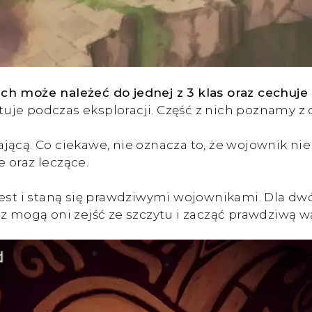
ch może należeć do jednej z 3 klas oraz cechuje
artuje podczas eksploracji. Część z nich poznamy
jącą. Co ciekawe, nie oznacza to, że wojownik nie
 oraz leczące.
zest i staną się prawdziwymi wojownikami. Dla dw
z mogą oni zejść ze szczytu i zacząć prawdziwą wa