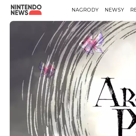
NAGRODY
NEWSY
R