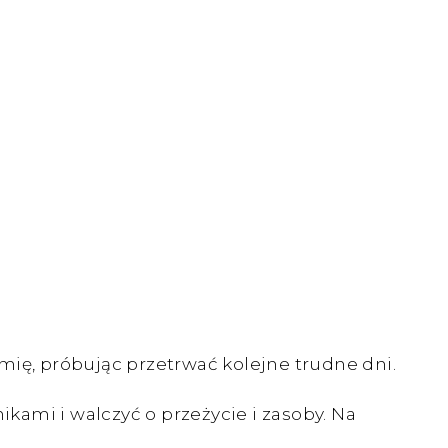
mię, próbując przetrwać kolejne trudne dni.
ami i walczyć o przeżycie i zasoby. Na