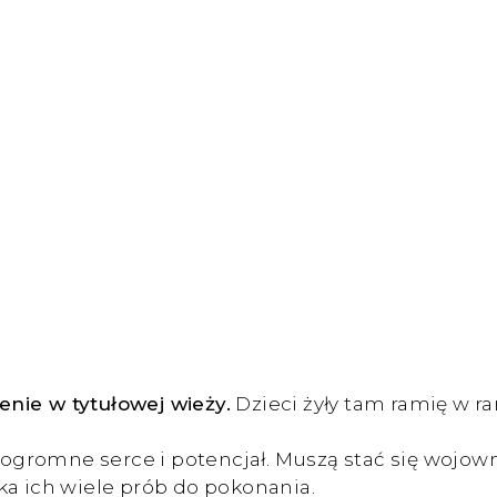
ienie w tytułowej wieży.
Dzieci żyły tam ramię w ra
romne serce i potencjał. Muszą stać się wojownik
ka ich wiele prób do pokonania.