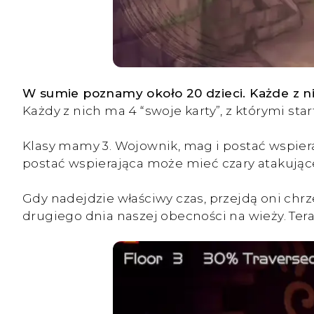
W sumie poznamy około 20 dzieci. Każde z ni
Każdy z nich ma 4 “swoje karty”, z którymi st
Klasy mamy 3. Wojownik, mag i postać wspiera
postać wspierająca może mieć czary atakujące
Gdy nadejdzie właściwy czas, przejdą oni chr
drugiego dnia naszej obecności na wieży. Tera