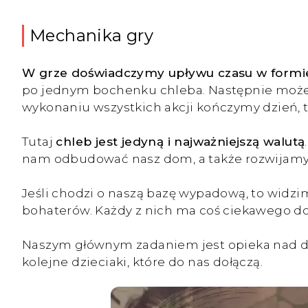
Mechanika gry
W grze doświadczymy upływu czasu w formie
po jednym bochenku chleba. Następnie możem
wykonaniu wszystkich akcji kończymy dzień, t
Tutaj
chleb jest jedyną i najważniejszą walutą
nam odbudować nasz dom, a także rozwijamy 
Jeśli chodzi o naszą bazę wypadową, to widzi
bohaterów. Każdy z nich ma coś ciekawego d
Naszym głównym zadaniem jest opieka nad dzi
kolejne dzieciaki, które do nas dołączą.