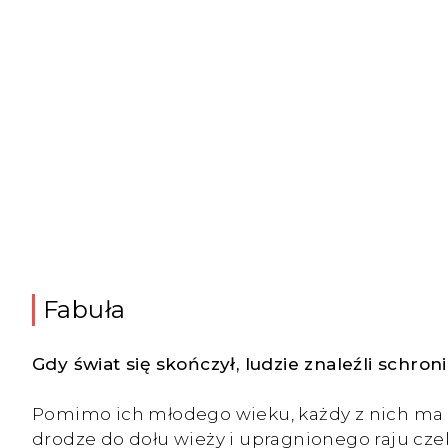
Fabuła
Gdy świat się skończył, ludzie znaleźli schron
Pomimo ich młodego wieku, każdy z nich ma og
drodze do dołu wieży i upragnionego raju cze