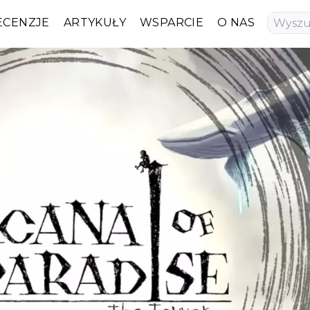
ECENZJE
ARTYKUŁY
WSPARCIE
O NAS