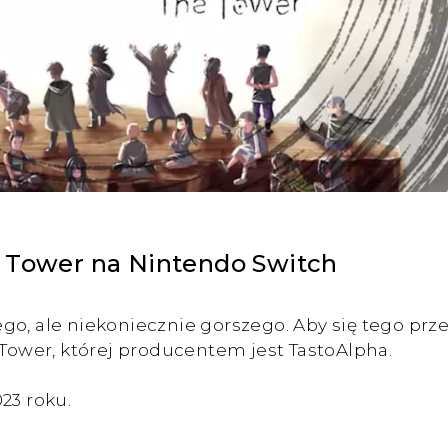
e Tower na Nintendo Switch
go, ale niekoniecznie gorszego. Aby się tego prz
 Tower, której producentem jest TastoAlpha.
23 roku.