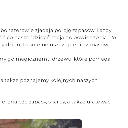
 bohaterowie zjadają porcję zapasów, każdy
 co nasze “dzieci” mają do powiedzenia. Po
ny dzień, to kolejne uszczuplenie zapasów.
camy go magicznemu drzewu, które pomaga
, a także poznajemy kolejnych naszych
 znaleźć zapasy, skarby, a także uratować