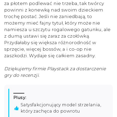
za płotem podlewać nie trzeba, tak twórcy
powinni z konewką nad swoim dzieckiem
trochę postać. Jeśli nie zaniedbają, to
możemy mieć fajny tytuł, który może nie
namiesza u szczytu rogalowego gatunku, ale
z dumą ustawi się zaraz za czołówką.
Przydałaby się większa różnorodność w
sprzęcie, więcej bossów, a i co-op nie
zaszkodzi. Wydaje się całkiem zasadny.
Dziękujemy firmie Playstack za dostarczenie
gry do recenzji.
Plusy:
Satysfakcjonujący model strzelania,
który zachęca do powrotu