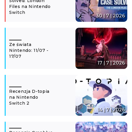
Solved: London
Files na Nintendo
Switch
30 | 7 | 2026
Ze świata
Nintendo: 11/07 -
17/07
17 | 7 | 2026
Recenzja D-topia
na Nintendo
Switch 2
14 | 7 | 2026