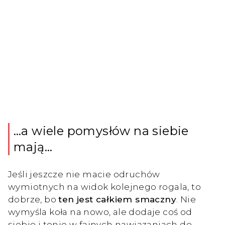
…a wiele pomysłów na siebie
mają…
Jeśli jeszcze nie macie odruchów
wymiotnych na widok kolejnego rogala, to
dobrze, bo
ten jest całkiem smaczny
. Nie
wymyśla koła na nowo, ale dodaje coś od
siebie i tonie w fajnych nawiązaniach do