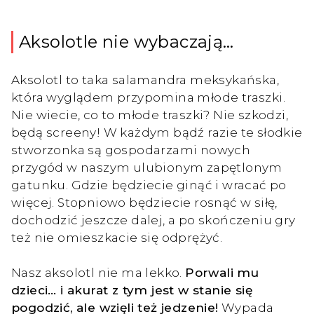
Aksolotle nie wybaczają…
Aksolotl to taka salamandra meksykańska,
która wyglądem przypomina młode traszki.
Nie wiecie, co to młode traszki? Nie szkodzi,
będą screeny! W każdym bądź razie te słodkie
stworzonka są gospodarzami nowych
przygód w naszym ulubionym zapętlonym
gatunku. Gdzie będziecie ginąć i wracać po
więcej. Stopniowo będziecie rosnąć w siłę,
dochodzić jeszcze dalej, a po skończeniu gry
też nie omieszkacie się odprężyć.
Nasz aksolotl nie ma lekko.
Porwali mu
dzieci… i akurat z tym jest w stanie się
pogodzić, ale wzięli też jedzenie!
Wypada