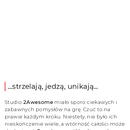
…strzelają, jedzą, unikają…
Studio
2Awesome
miało sporo ciekawych i
zabawnych pomysłów na grę. Czuć to na
prawie każdym kroku. Niestety, nie było ich
nieskończenie wiele, a wtórność całości może