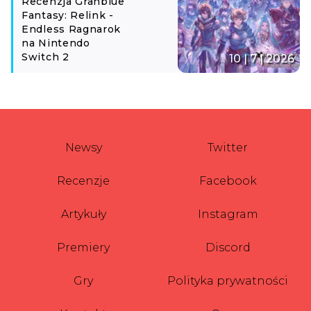
Recenzja Granblue
Fantasy: Relink -
Endless Ragnarok
na Nintendo
Switch 2
10 | 7 | 2026
Newsy
Twitter
Recenzje
Facebook
Artykuły
Instagram
Premiery
Discord
Gry
Polityka prywatności