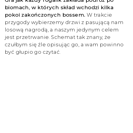
biomach, w których skład wchodzi kilka
pokoi zakończonych bossem.
W trakcie
przygody wybierzemy drzwi z pasującą nam
losową nagrodą, a naszym jedynym celem
jest przetrwanie. Schemat tak znany, że
czułbym się źle opisując go, a wam powinno
być głupio go czytać.