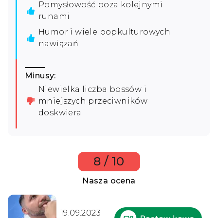
Pomysłowość poza kolejnymi
runami
Humor i wiele popkulturowych
nawiązań
Minusy:
Niewielka liczba bossów i
mniejszych przeciwników
doskwiera
8 / 10
Nasza ocena
19.09.2023