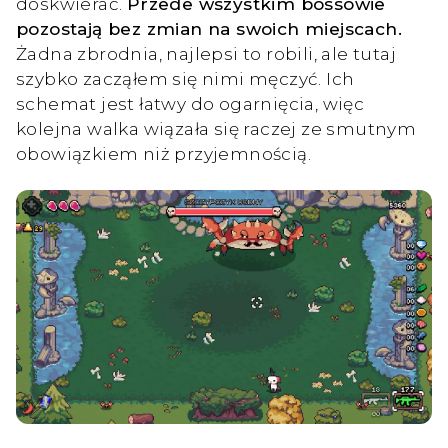
doskwierać.
Przede wszystkim bossowie
pozostają bez zmian na swoich miejscach.
Żadna zbrodnia, najlepsi to robili, ale tutaj
szybko zacząłem się nimi męczyć. Ich
schemat jest łatwy do ogarnięcia, więc
kolejna walka wiązała się raczej ze smutnym
obowiązkiem niż przyjemnością.