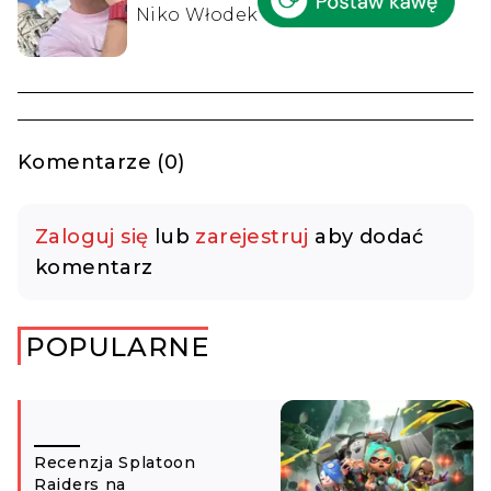
Niko Włodek
Komentarze (0)
Zaloguj się
lub
zarejestruj
aby dodać
komentarz
POPULARNE
Recenzja Splatoon
Raiders na