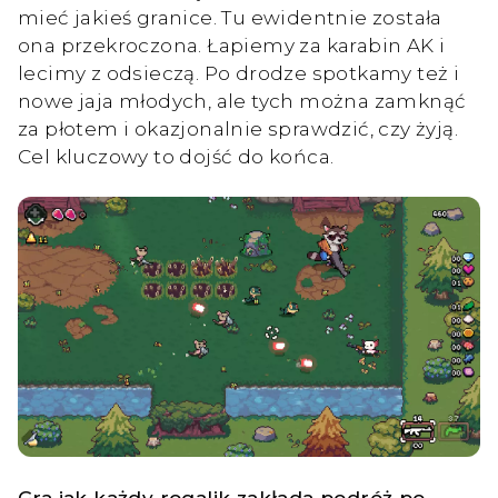
mieć jakieś granice. Tu ewidentnie została
ona przekroczona. Łapiemy za karabin AK i
lecimy z odsieczą. Po drodze spotkamy też i
nowe jaja młodych, ale tych można zamknąć
za płotem i okazjonalnie sprawdzić, czy żyją.
Cel kluczowy to dojść do końca.
Gra jak każdy rogalik zakłada podróż po