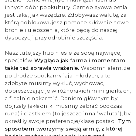
innych dóbr popkultury. Gameplayowa pętla
jest taka, jak wszędzie. Zdobywasz walutę, za
którą odblokowujesz pomoce. Głównie nowe
bronie i ulepszenia, które będą do naszej
dyspozycji przy odrobinie szczęścia.
Nasz tutejszy hub niesie ze sobą najwięcej
specjałów.
Wygląda jak farma i momentami
takie też sprawia wrażenie.
Wspomniałem, że
po drodze spotkamy jaja młodych, a te
zdobyte musimy wykluć, wychować,
dopieszczając je w różnorakich mini gierkach,
a finalnie nakarmić. Daniem głównym by
dojrzały (składniki musimy zebrać podczas
runa) i ciastkiem (to jeszcze inna “waluta”), by
określiły swoje preferencje/klasę postaci.
Tym
sposobem tworzymy swoją armię, z której