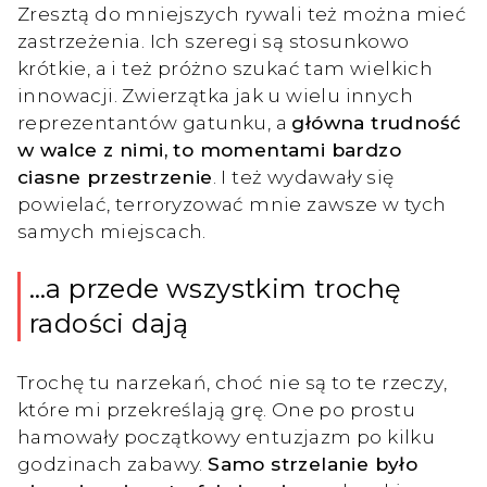
Zresztą do mniejszych rywali też można mieć
zastrzeżenia. Ich szeregi są stosunkowo
krótkie, a i też próżno szukać tam wielkich
innowacji. Zwierzątka jak u wielu innych
reprezentantów gatunku, a
główna trudność
w walce z nimi, to momentami bardzo
ciasne przestrzenie
. I też wydawały się
powielać, terroryzować mnie zawsze w tych
samych miejscach.
…a przede wszystkim trochę
radości dają
Trochę tu narzekań, choć nie są to te rzeczy,
które mi przekreślają grę. One po prostu
hamowały początkowy entuzjazm po kilku
godzinach zabawy.
Samo strzelanie było