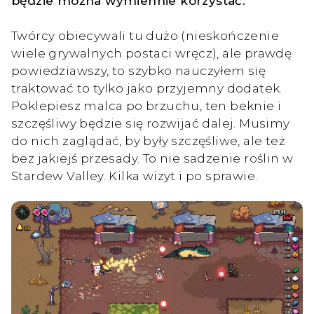
będzie można wymiennie korzystać.
Twórcy obiecywali tu dużo (nieskończenie
wiele grywalnych postaci wręcz), ale prawdę
powiedziawszy, to szybko nauczyłem się
traktować to tylko jako przyjemny dodatek.
Poklepiesz malca po brzuchu, ten beknie i
szczęśliwy będzie się rozwijać dalej. Musimy
do nich zaglądać, by były szczęśliwe, ale też
bez jakiejś przesady. To nie sadzenie roślin w
Stardew Valley. Kilka wizyt i po sprawie.