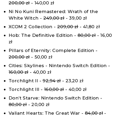
200,00 zł
- 140,00 zł
Ni No Kuni Remastered: Wrath of the
White Witch -
249,00 zł
- 39,00 zł
XCOM 2 Collection -
209,00 zł
- 41,80 zł
Hob: The Definitive Edition -
80,00 zł
- 16,00
zł
Pillars of Eternity: Complete Edition -
200,00 zł
- 50,00 zł
Cities: Skylines - Nintendo Switch Edition -
160,00 zł
- 40,00 zł
Torchlight II -
92,94 zł
- 23,20 zł
Torchlight III -
160,00 zł
- 40,00 zł
Don’t Starve: Nintendo Switch Edition -
80,00 zł
- 20,00 zł
Valiant Hearts: The Great War -
84,00 zł
-