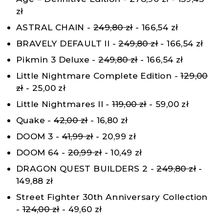
zł
ASTRAL CHAIN -
249,80 zł
- 166,54 zł
BRAVELY DEFAULT II -
249,80 zł
- 166,54 zł
Pikmin 3 Deluxe -
249,80 zł
- 166,54 zł
Little Nightmare Complete Edition -
129,00
zł
- 25,00 zł
Little Nightmares II -
119,00 zł
- 59,00 zł
Quake -
42,00 zł
- 16,80 zł
DOOM 3 -
41,99 zł
- 20,99 zł
DOOM 64 -
20,99 zł
- 10,49 zł
DRAGON QUEST BUILDERS 2 -
249,80 zł
-
149,88 zł
Street Fighter 30th Anniversary Collection
-
124,00 zł
- 49,60 zł