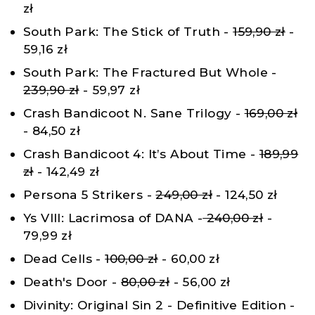
zł
South Park: The Stick of Truth -
159,90 zł
-
59,16 zł
South Park: The Fractured But Whole -
239,90 zł
- 59,97 zł
Crash Bandicoot N. Sane Trilogy -
169,00 zł
- 84,50 zł
Crash Bandicoot 4: It’s About Time -
189,99
zł
- 142,49 zł
Persona 5 Strikers -
249,00 zł
- 124,50 zł
Ys VIII: Lacrimosa of DANA -
240,00 zł
-
79,99 zł
Dead Cells -
100,00 zł
- 60,00 zł
Death's Door -
80,00 zł
- 56,00 zł
Divinity: Original Sin 2 - Definitive Edition -