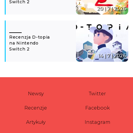
Switch 2
20 | 7 | 2026
Recenzja D-topia
na Nintendo
Switch 2
14 | 7 | 2026
Newsy
Twitter
Recenzje
Facebook
Artykuły
Instagram