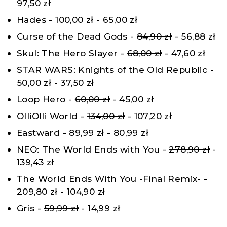
97,50 zł
Hades -
100,00 zł
- 65,00 zł
Curse of the Dead Gods -
84,90 zł
- 56,88 zł
Skul: The Hero Slayer -
68,00 zł
- 47,60 zł
STAR WARS: Knights of the Old Republic -
50,00 zł
- 37,50 zł
Loop Hero -
60,00 zł
- 45,00 zł
OlliOlli World -
134,00 zł
- 107,20 zł
Eastward -
89,99 zł
- 80,99 zł
NEO: The World Ends with You -
278,90 zł
-
139,43 zł
The World Ends With You -Final Remix- -
209,80 zł
- 104,90 zł
Gris -
59,99 zł
- 14,99 zł