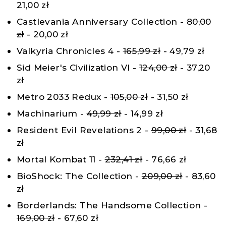
21,00 zł
Castlevania Anniversary Collection -
80,00
zł
- 20,00 zł
Valkyria Chronicles 4 -
165,99 zł
- 49,79 zł
Sid Meier's Civilization VI -
124,00 zł
- 37,20
zł
Metro 2033 Redux -
105,00 zł
- 31,50 zł
Machinarium -
49,99 zł
- 14,99 zł
Resident Evil Revelations 2 -
99,00 zł
- 31,68
zł
Mortal Kombat 11 -
232,41 zł
- 76,66 zł
BioShock: The Collection -
209,00 zł
- 83,60
zł
Borderlands: The Handsome Collection -
169,00 zł
- 67,60 zł