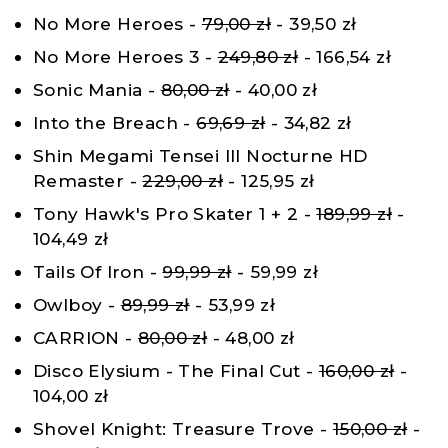
No More Heroes -
79,00 zł
- 39,50 zł
No More Heroes 3 -
249,80 zł
- 166,54 zł
Sonic Mania -
80,00 zł
- 40,00 zł
Into the Breach -
69,69 zł
- 34,82 zł
Shin Megami Tensei III Nocturne HD
Remaster -
229,00 zł
- 125,95 zł
Tony Hawk's Pro Skater 1 + 2 -
189,99 zł
-
104,49 zł
Tails Of Iron -
99,99 zł
- 59,99 zł
Owlboy -
89,99 zł
- 53,99 zł
CARRION -
80,00 zł
- 48,00 zł
Disco Elysium - The Final Cut -
160,00 zł
-
104,00 zł
Shovel Knight: Treasure Trove -
150,00 zł
-