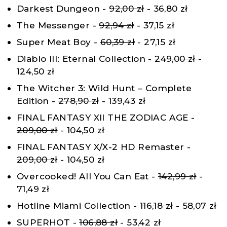
Darkest Dungeon -
92,00 zł
- 36,80 zł
The Messenger -
92,94 zł
- 37,15 zł
Super Meat Boy -
60,39 zł
- 27,15 zł
Diablo III: Eternal Collection -
249,00 zł
-
124,50 zł
The Witcher 3: Wild Hunt – Complete
Edition -
278,90 zł
- 139,43 zł
FINAL FANTASY XII THE ZODIAC AGE -
209,00 zł
- 104,50 zł
FINAL FANTASY X/X-2 HD Remaster -
209,00 zł
- 104,50 zł
Overcooked! All You Can Eat -
142,99 zł
-
71,49 zł
Hotline Miami Collection -
116,18 zł
- 58,07 zł
SUPERHOT -
106,88 zł
- 53,42 zł