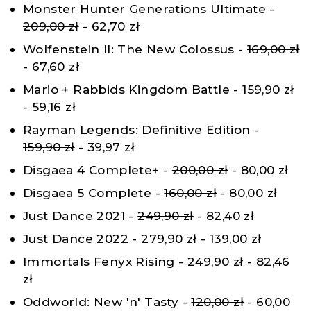
Monster Hunter Generations Ultimate -
209,00 zł
- 62,70 zł
Wolfenstein II: The New Colossus -
169,00 zł
- 67,60 zł
Mario + Rabbids Kingdom Battle -
159,90 zł
- 59,16 zł
Rayman Legends: Definitive Edition -
159,90 zł
- 39,97 zł
Disgaea 4 Complete+ -
200,00 zł
- 80,00 zł
Disgaea 5 Complete -
160,00 zł
- 80,00 zł
Just Dance 2021 -
249,90 zł
- 82,40 zł
Just Dance 2022 -
279,90 zł
- 139,00 zł
Immortals Fenyx Rising -
249,90 zł
- 82,46
zł
Oddworld: New 'n' Tasty -
120,00 zł
- 60,00