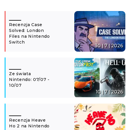
Recenzja Case
Solved: London
Files na Nintendo
Switch
30 | 7 | 2026
Ze świata
Nintendo: 07/07 -
10/07
10 | 7 | 2026
Recenzja Heave
Ho 2 na Nintendo