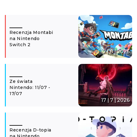
Recenzja Montabi
na Nintendo
Switch 2
7 | 8 | 2026
Ze świata
Nintendo: 11/07 -
17/07
17 | 7 | 2026
Recenzja D-topia
na Nintendo