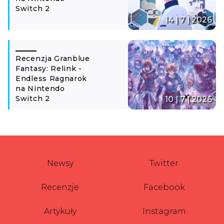
Switch 2
14 | 7 | 2026
Recenzja Granblue
Fantasy: Relink -
Endless Ragnarok
na Nintendo
Switch 2
10 | 7 | 2026
Newsy
Twitter
Recenzje
Facebook
Artykuły
Instagram