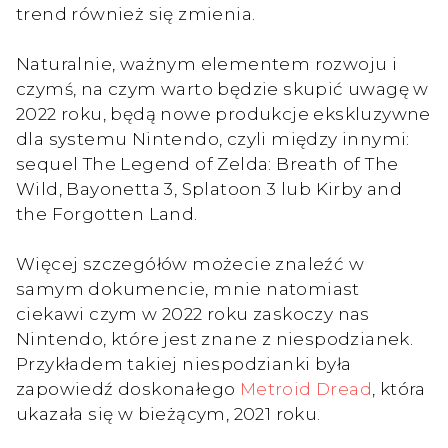
trend również się zmienia.
Naturalnie, ważnym elementem rozwoju i
czymś, na czym warto będzie skupić uwagę w
2022 roku, będą nowe produkcje ekskluzywne
dla systemu Nintendo, czyli między innymi:
sequel The Legend of Zelda: Breath of The
Wild, Bayonetta 3, Splatoon 3 lub Kirby and
the Forgotten Land.
Więcej szczegółów możecie znaleźć w
samym dokumencie, mnie natomiast
ciekawi czym w 2022 roku zaskoczy nas
Nintendo, które jest znane z niespodzianek.
Przykładem takiej niespodzianki była
zapowiedź doskonałego
Metroid Dread
, która
ukazała się w bieżącym, 2021 roku.