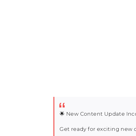
🌟 New Content Update Inc
Get ready for exciting new 