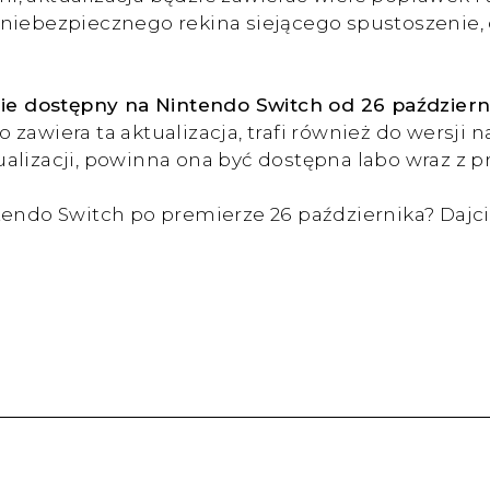
niebezpiecznego rekina siejącego spustoszenie, 
dzie dostępny na Nintendo Switch od 26 paździer
 zawiera ta aktualizacja, trafi również do wersji 
alizacji, powinna ona być dostępna labo wraz z p
ntendo Switch po premierze 26 października? Daj