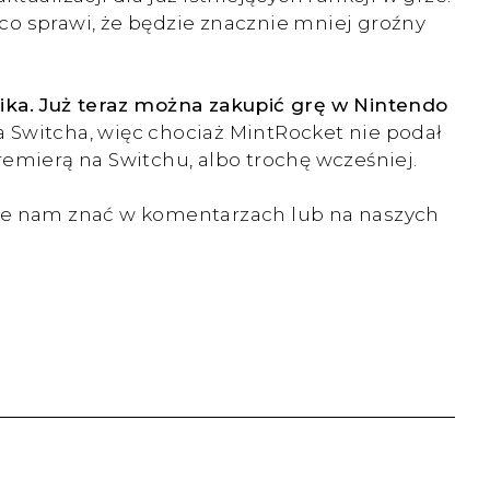
co sprawi, że będzie znacznie mniej groźny
nika. Już teraz można zakupić grę w Nintendo
na Switcha, więc chociaż MintRocket nie podał
remierą na Switchu, albo trochę wcześniej.
cie nam znać w komentarzach lub na naszych