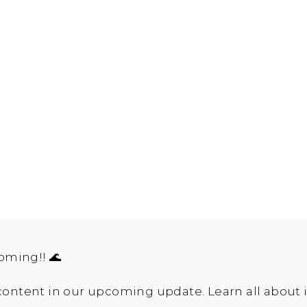
oming!! 🌊
content in our upcoming update. Learn all about it