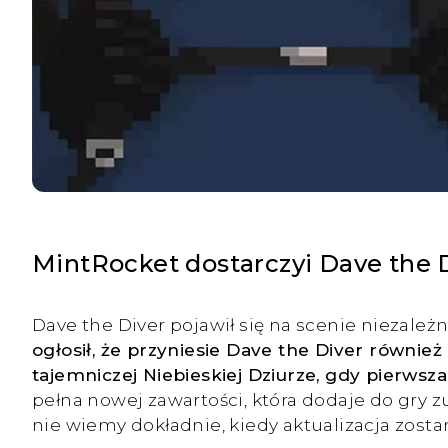
MintRocket dostarczyi Dave the 
Dave the Diver pojawił się na scenie niezależ
ogłosił, że przyniesie Dave the Diver również
tajemniczej Niebieskiej Dziurze, gdy pierwsz
pełna nowej zawartości, która dodaje do gry
nie wiemy dokładnie, kiedy aktualizacja zost