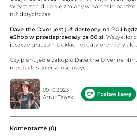
W tym znajdują się zmiany w balansie bardzo 
niż dotychczas.
Dave the Diver jest już dostępny na PC i bę
eShop w przedsprzedaży za 80 zł.
Wszystko co
jeszcze graczom dokładnej daty premiery aktu
Czy planujecie zakupić Dave the Diver na Ni
mediach społecznościowych.
09.10.2023
Artur Tański
Komentarze (0)