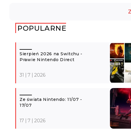
Z
POPULARNE
Sierpień 2026 na Switchu -
Prawie Nintendo Direct
31 | 7 | 2026
Ze świata Nintendo: 11/07 -
17/07
17 | 7 | 2026