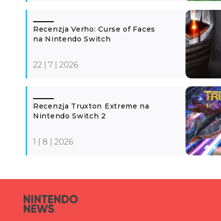
Recenzja Verho: Curse of Faces
na Nintendo Switch
22 | 7 | 2026
Recenzja Truxton Extreme na
Nintendo Switch 2
1 | 8 | 2026