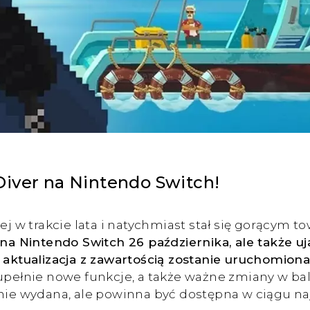
Diver na Nintendo Switch!
nej w trakcie lata i natychmiast stał się gorącym 
 na Nintendo Switch 26 października, ale także uja
a aktualizacja z zawartością zostanie uruchomion
 zupełnie nowe funkcje, a także ważne zmiany w 
anie wydana, ale powinna być dostępna w ciągu naj