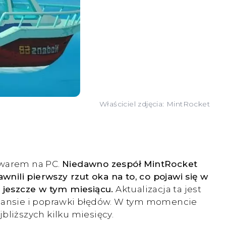
Właściciel zdjęcia: MintRocket
towarem na PC.
Niedawno zespół MintRocket
wnili pierwszy rzut oka na to, co pojawi się w
a jeszcze w tym miesiącu.
Aktualizacja ta jest
balansie i poprawki błędów. W tym momencie
bliższych kilku miesięcy.