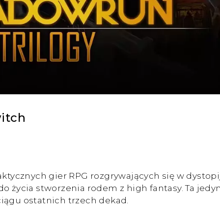
itch
aktycznych gier RPG rozgrywających się w dystopi
do życia stworzenia rodem z high fantasy. Ta je
iągu ostatnich trzech dekad.