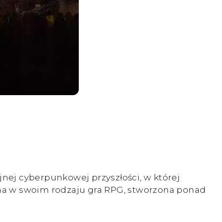
jnej cyberpunkowej przyszłości, w której
dyna w swoim rodzaju gra RPG, stworzona ponad