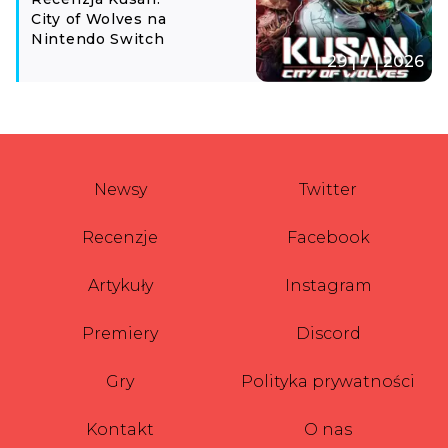
City of Wolves na
Nintendo Switch
29 | 7 | 2026
Newsy
Twitter
Recenzje
Facebook
Artykuły
Instagram
Premiery
Discord
Gry
Polityka prywatności
Kontakt
O nas