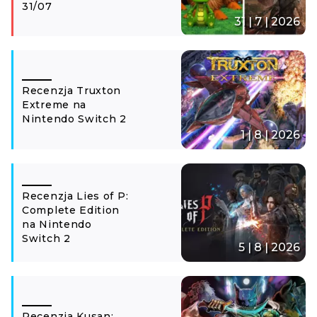
31/07
31 | 7 | 2026
Recenzja Truxton
Extreme na
Nintendo Switch 2
1 | 8 | 2026
Recenzja Lies of P:
Complete Edition
na Nintendo
Switch 2
5 | 8 | 2026
Recenzja Kusan: