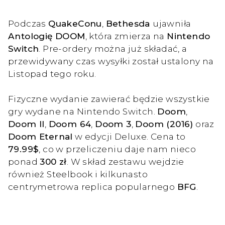
Podczas
QuakeConu
,
Bethesda
ujawniła
Antologię DOOM
, która zmierza na
Nintendo
Switch
. Pre-ordery można już składać, a
przewidywany czas wysyłki został ustalony na
Listopad tego roku.
Fizyczne wydanie zawierać będzie wszystkie
gry wydane na Nintendo Switch.
Doom
,
Doom II
,
Doom 64
,
Doom 3
,
Doom (2016)
oraz
Doom Eternal
w edycji Deluxe. Cena to
79.99$
, co w przeliczeniu daje nam nieco
ponad
300 zł
. W skład zestawu wejdzie
również Steelbook i kilkunasto
centrymetrowa replica popularnego
BFG
.