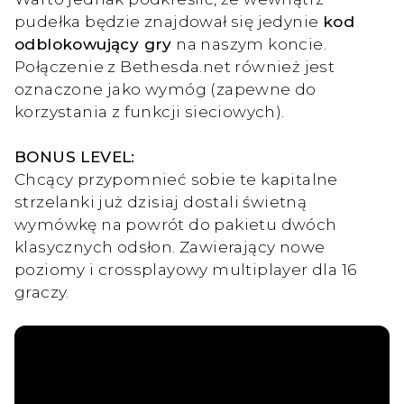
pudełka będzie znajdował się jedynie
kod
odblokowujący gry
na naszym koncie.
Połączenie z Bethesda.net również jest
oznaczone jako wymóg (zapewne do
korzystania z funkcji sieciowych).
BONUS LEVEL:
Chcący przypomnieć sobie te kapitalne
strzelanki już dzisiaj dostali świetną
wymówkę na powrót do pakietu dwóch
klasycznych odsłon. Zawierający nowe
poziomy i crossplayowy multiplayer dla 16
graczy.