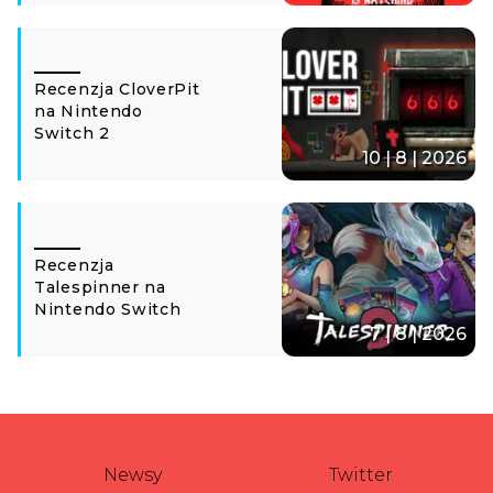
Recenzja CloverPit
na Nintendo
Switch 2
10 | 8 | 2026
Recenzja
Talespinner na
Nintendo Switch
7 | 8 | 2026
Newsy
Twitter