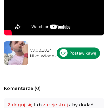
09.08.2024
Niko Włodek
Komentarze (0)
Zaloguj się
lub
zarejestruj
aby dodać