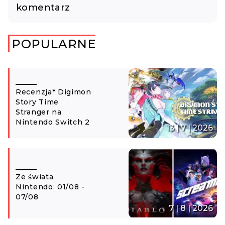
komentarz
POPULARNE
Recenzja* Digimon
Story Time
Stranger na
Nintendo Switch 2
13 | 7 | 2026
Ze świata
Nintendo: 01/08 -
07/08
7 | 8 | 2026