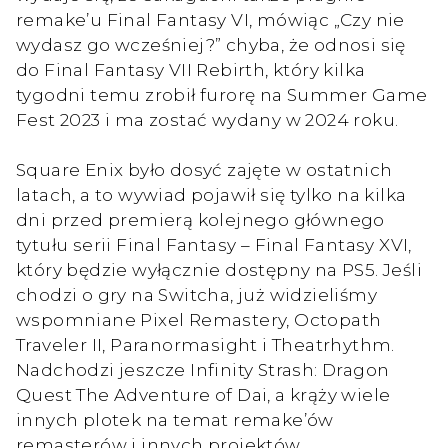
remake’u Final Fantasy VI, mówiąc „Czy nie
wydasz go wcześniej?” chyba, że odnosi się
do Final Fantasy VII Rebirth, który kilka
tygodni temu zrobił furorę na Summer Game
Fest 2023 i ma zostać wydany w 2024 roku.
Square Enix było dosyć zajęte w ostatnich
latach, a to wywiad pojawił się tylko na kilka
dni przed premierą kolejnego głównego
tytułu serii Final Fantasy – Final Fantasy XVI,
który będzie wyłącznie dostępny na PS5. Jeśli
chodzi o gry na Switcha, już widzieliśmy
wspomniane Pixel Remastery, Octopath
Traveler II, Paranormasight i Theatrhythm.
Nadchodzi jeszcze Infinity Strash: Dragon
Quest The Adventure of Dai, a krąży wiele
innych plotek na temat remake’ów
remasterów i innych projektów.