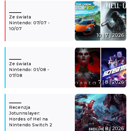
Ze świata
Nintendo: 07/07 -
10/07
10 | 7 | 2026
Ze świata
Nintendo: 01/08 -
07/08
7 | 8 | 2026
Recenzja
Jotunnslayer:
Hordes of Hel na
Nintendo Switch 2
3 | 8 | 2026