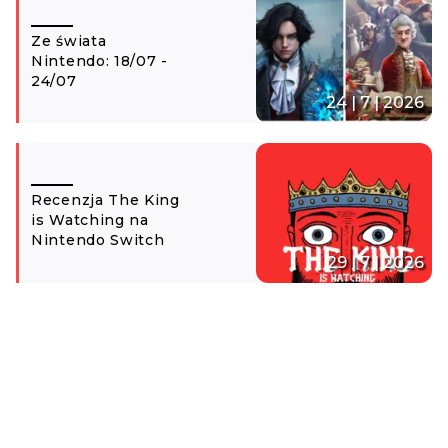
Ze świata
Nintendo: 18/07 -
24/07
24 | 7 | 2026
Recenzja The King
is Watching na
Nintendo Switch
29 | 7 | 2026