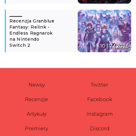
Recenzja Granblue
Fantasy: Relink -
Endless Ragnarok
na Nintendo
Switch 2
10 | 7 | 2026
Newsy
Twitter
Recenzje
Facebook
Artykuły
Instagram
Premiery
Discord