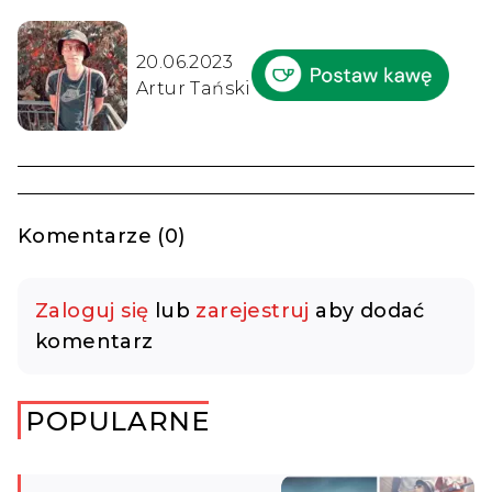
20.06.2023
Artur Tański
Komentarze (0)
Zaloguj się
lub
zarejestruj
aby dodać
komentarz
POPULARNE