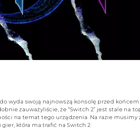
endo wyda swoją najnowszą konsolę przed końcem r
bnie zauważyliście, że “Switch 2” jest stale na to
ości na temat tego urządzenia. Na razie musimy z
gier, która ma trafić na Switch 2.