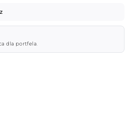
z
 dla portfela. 