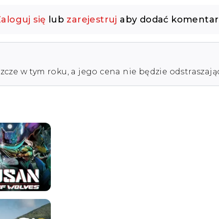
aloguj się
lub
zarejestruj
aby dodać komentar
cze w tym roku, a jego cena nie będzie odstraszająca