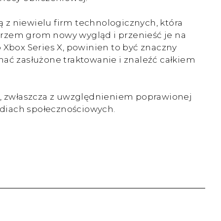
 z niewielu firm technologicznych, która
trzem grom nowy wygląd i przenieść je na
 Xbox Series X, powinien to być znaczny
mać zasłużone traktowanie i znaleźć całkiem
 2, zwłaszcza z uwzględnieniem poprawionej
ediach społecznościowych.