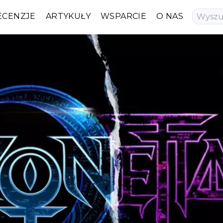
ECENZJE
ARTYKUŁY
WSPARCIE
O NAS