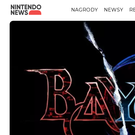
NAGRODY
NEWSY
R