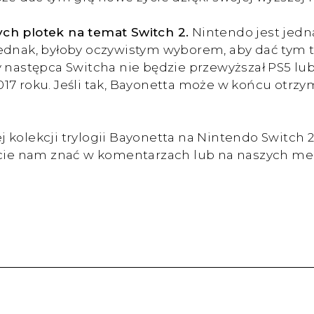
ch plotek na temat Switch 2.
Nintendo jest jedną
jednak, byłoby oczywistym wyborem, aby dać tym 
y następca Switcha nie będzie przewyższał PS5 lub
17 roku. Jeśli tak, Bayonetta może w końcu otrzy
 kolekcji trylogii Bayonetta na Nintendo Switch
ajcie nam znać w komentarzach lub na naszych m