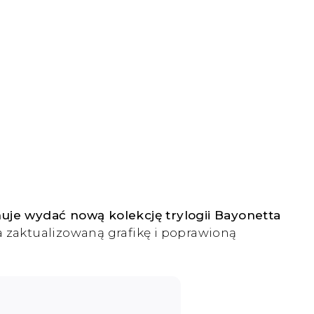
je wydać nową kolekcję trylogii Bayonetta
a zaktualizowaną grafikę i poprawioną