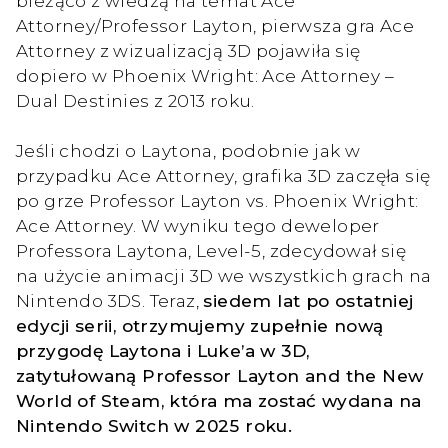
bieżąco z wiedzą na temat Ace
Attorney/Professor Layton, pierwsza gra Ace
Attorney z wizualizacją 3D pojawiła się
dopiero w Phoenix Wright: Ace Attorney –
Dual Destinies z 2013 roku.
Jeśli chodzi o Laytona, podobnie jak w
przypadku Ace Attorney, grafika 3D zaczęła się
po grze Professor Layton vs. Phoenix Wright:
Ace Attorney. W wyniku tego deweloper
Professora Laytona, Level-5, zdecydował się
na użycie animacji 3D we wszystkich grach na
Nintendo 3DS. Teraz,
siedem lat po ostatniej
edycji serii, otrzymujemy zupełnie nową
przygodę Laytona i Luke’a w 3D,
zatytułowaną Professor Layton and the New
World of Steam, która ma zostać wydana na
Nintendo Switch w 2025 roku.