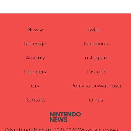
Newsy
Twitter
Recenzje
Facebook
Artykuły
Instagram
Premiery
Discord
Gry
Polityka prywatności
Kontakt
O nas
© NintendoNews.pl 2021-2026 Wszystkie prawa