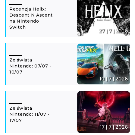
Recenzja Helix:
Descent N Ascent
na Nintendo
Switch
27 | 7 | 2026
Ze świata
Nintendo: 07/07 -
10/07
10 | 7 | 2026
Ze świata
Nintendo: 11/07 -
17/07
17 | 7 | 2026