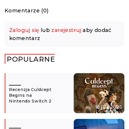
Komentarze (0)
Zaloguj się
lub
zarejestruj
aby dodać
komentarz
POPULARNE
Recenzja Culdcept
Begins na
Nintendo Switch 2
16 | 7 | 2026