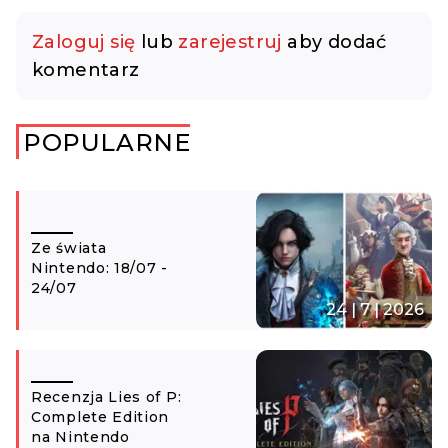
Zaloguj się
lub
zarejestruj
aby dodać
komentarz
POPULARNE
Ze świata
Nintendo: 18/07 -
24/07
24 | 7 | 2026
Recenzja Lies of P:
Complete Edition
na Nintendo