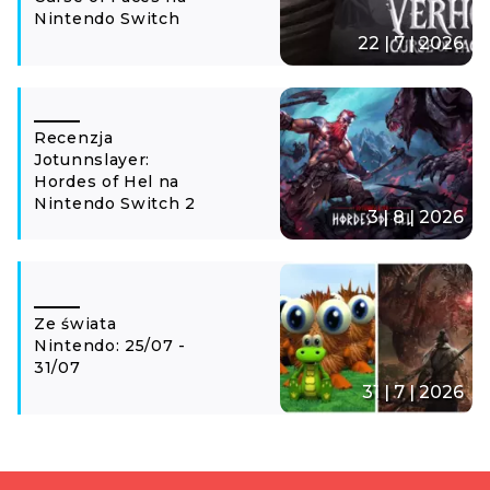
Nintendo Switch
22 | 7 | 2026
Recenzja
Jotunnslayer:
Hordes of Hel na
Nintendo Switch 2
3 | 8 | 2026
Ze świata
Nintendo: 25/07 -
31/07
31 | 7 | 2026