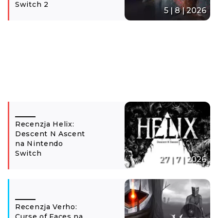
Switch 2
5 | 8 | 2026
Recenzja Helix:
Descent N Ascent
na Nintendo
Switch
27 | 7 | 2026
Recenzja Verho:
Curse of Faces na