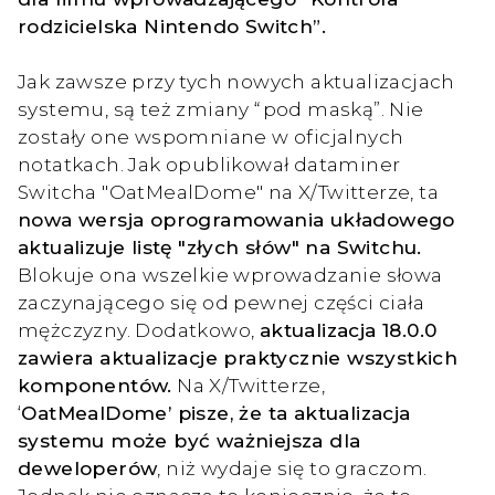
rodzicielska Nintendo Switch”.
Jak zawsze przy tych nowych aktualizacjach
systemu, są też zmiany “pod maską”. Nie
zostały one wspomniane w oficjalnych
notatkach. Jak opublikował dataminer
Switcha "OatMealDome" na X/Twitterze, ta
nowa wersja oprogramowania układowego
aktualizuje listę "złych słów" na Switchu.
Blokuje ona wszelkie wprowadzanie słowa
zaczynającego się od pewnej części ciała
mężczyzny. Dodatkowo,
aktualizacja 18.0.0
zawiera aktualizacje praktycznie wszystkich
komponentów.
Na X/Twitterze,
‘
OatMealDome’ pisze, że ta aktualizacja
systemu może być ważniejsza dla
deweloperów
, niż wydaje się to graczom.